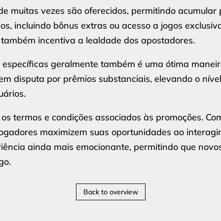
de muitas vezes são oferecidos, permitindo acumular
s, incluindo bônus extras ou acesso a jogos exclusiv
s também incentiva a lealdade dos apostadores.
es específicas geralmente também é uma ótima maneira
m disputa por prêmios substanciais, elevando o nível
uários.
 os termos e condições associados às promoções. Com
jogadores maximizem suas oportunidades ao interagir 
riência ainda mais emocionante, permitindo que nov
go.
Back to overview