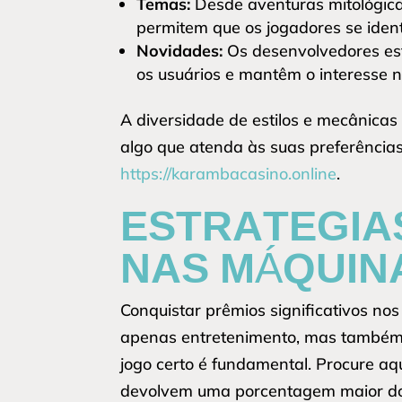
Temas:
Desde aventuras mitológica
permitem que os jogadores se ident
Novidades:
Os desenvolvedores est
os usuários e mantêm o interesse n
A diversidade de estilos e mecânica
algo que atenda às suas preferências
https://karambacasino.online
.
ESTRATEGIA
NAS MÁQUIN
Conquistar prêmios significativos no
apenas entretenimento, mas também a
jogo certo é fundamental. Procure aqu
devolvem uma porcentagem maior do