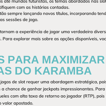
s até mundos futuristas, os temas abordados nas sl
ifiquem com as histórias contadas.
ão sempre lançando novos títulos, incorporando ten
as sessões de jogo.
s tornam a experiência de jogar uma verdadeira diver
. Para explorar mais sobre as opções disponíveis, voc
S PARA MAXIMIZA
AS DO KARAMBA
s jogos de slot requer uma abordagem estratégica, po
 chance de ganhar jackpots impressionantes. Para ot
eles com alta taxa de retorno ao jogador (RTP), pois i
 valor apostado.