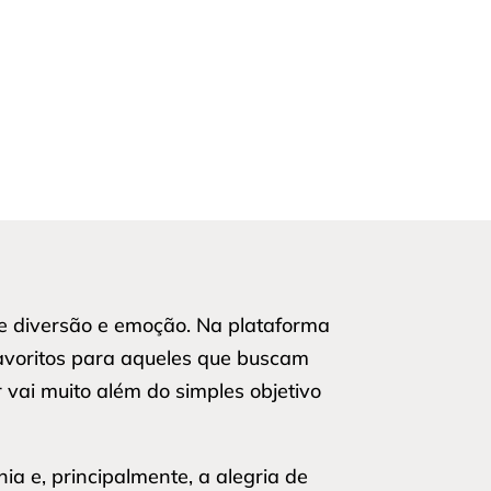
 diversão e emoção. Na plataforma
favoritos para aqueles que buscam
vai muito além do simples objetivo
ia e, principalmente, a alegria de