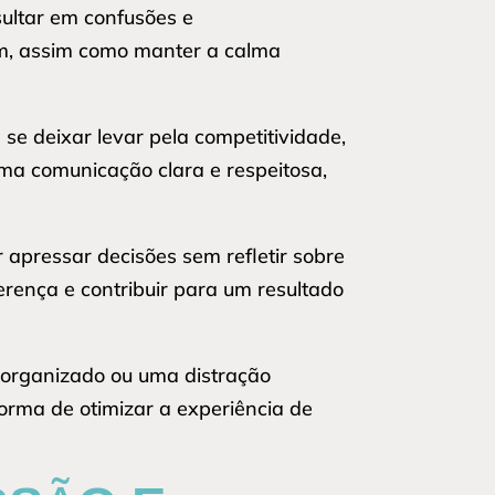
sultar em confusões e
um, assim como manter a calma
e deixar levar pela competitividade,
uma comunicação clara e respeitosa,
 apressar decisões sem refletir sobre
erença e contribuir para um resultado
sorganizado ou uma distração
forma de otimizar a experiência de