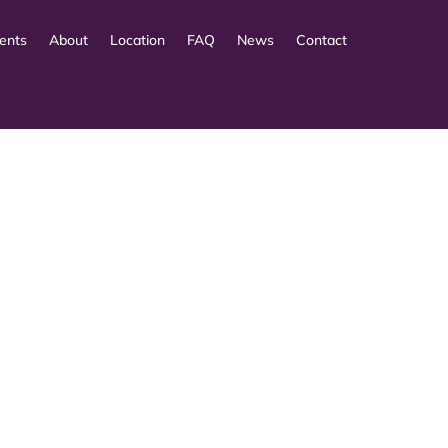
ents
About
Location
FAQ
News
Contact