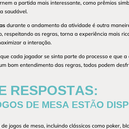
rnem a partida mais interessante, como prêmios simb
a saudável.
ias
durante o andamento da atividade é outra maneira
, respeitando as regras, torna a experiência mais rica
ximizar a interação.
r que cada jogador se sinta parte do processo e que 
e um bom entendimento das regras, todos podem desf
E RESPOSTAS:
OGOS DE MESA ESTÃO DISP
 jogos de mesa, incluindo clássicos como poker, bla