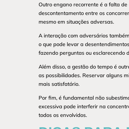
Outro engano recorrente é a falta de
descontentamento entre os concorren
mesmo em situações adversas.
A interação com adversários também 
o que pode levar a desentendimentos.
fazendo perguntas ou esclarecendo d
Além disso, a gestão do tempo é outr
as possibilidades. Reservar alguns m
mais satisfatório.
Por fim, é fundamental não subestim
excessiva pode interferir na concent
todos os envolvidos.