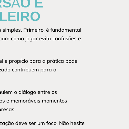
RSÃO E
LEIRO
s simples. Primeiro, é fundamental
ibam como jogar evita confusões e
el e propício para a prática pode
izado contribuem para a
ulem o diálogo entre os
laços e memoráveis momentos
presas.
ização deve ser um foco. Não hesite