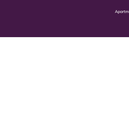
Apartm