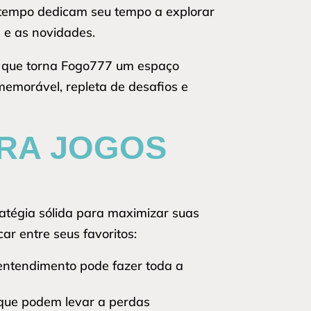
atempo dedicam seu tempo a explorar
s e as novidades.
 o que torna Fogo777 um espaço
 memorável, repleta de desafios e
RA JOGOS
atégia sólida para maximizar suas
ar entre seus favoritos:
entendimento pode fazer toda a
que podem levar a perdas