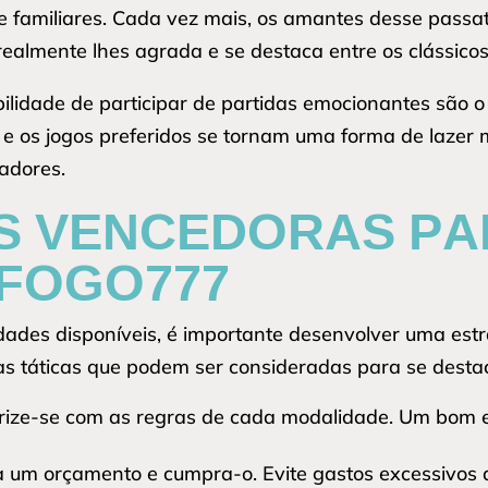
 familiares. Cada vez mais, os amantes desse pass
 realmente lhes agrada e se destaca entre os clássico
ibilidade de participar de partidas emocionantes são
a e os jogos preferidos se tornam uma forma de lazer
gadores.
S VENCEDORAS PA
 FOGO777
dades disponíveis, é importante desenvolver uma estr
as táticas que podem ser consideradas para se destac
rize-se com as regras de cada modalidade. Um bom 
 um orçamento e cumpra-o. Evite gastos excessivos 