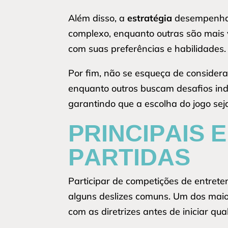
Além disso, a
estratégia
desempenha 
complexo, enquanto outras são mais v
com suas preferências e habilidades.
Por fim, não se esqueça de considera
enquanto outros buscam desafios indiv
garantindo que a escolha do jogo seja 
PRINCIPAIS 
PARTIDAS
Participar de competições de entret
alguns deslizes comuns. Um dos maior
com as diretrizes antes de iniciar qu