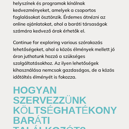
helyszínek és programok kínálnak
kedvezményeket, amelyek a csoportos
foglalásokat ösztönzik. Érdemes átnézni az
online ajánlatokat, ahol a baráti társaságok
számára kedvező árak érhetők el.
Continue for exploring various szórakozás
lehetőségeket, ahol a közös élmények mellett jó
áron juthatunk hozzá a szükséges
szolgáltatásokhoz. Az ilyen lehetőségek
kihasználása nemcsak gazdaságos, de a közös
időtöltés élményét is fokozza.
HOGYAN
SZERVEZZÜNK
KÖLTSÉGHATÉKONY
BARÁTI