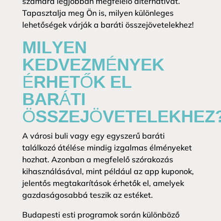
számára legjobban megfelelő alternatívát.
Tapasztalja meg Ön is, milyen különleges
lehetőségek várják a baráti összejövetelekhez!
MILYEN
KEDVEZMÉNYEK
ÉRHETŐK EL
BARÁTI
ÖSSZEJÖVETELEKHEZ
A városi buli vagy egy egyszerű baráti
találkozó átélése mindig izgalmas élményeket
hozhat. Azonban a megfelelő szórakozás
kihasználásával, mint például az app kuponok,
jelentős megtakarítások érhetők el, amelyek
gazdaságosabbá teszik az estéket.
Budapesti esti programok során különböző