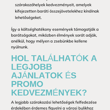
szórakozóhelyek kedvezményeit, amelyek
kifejezetten baráti összejövetelekhez kínálnak
lehetőségeket.
Így a költséghatékony események támogatják a
barátságokat, miközben élmények sorát adják,
anélkül, hogy mélyen a zsebünkbe kellene
nyúlnunk.
HOL TALÁLHATÓK A
LEGJOBB
AJÁNLATOK ÉS
PROMO
KEDVEZMÉNYEK?
A legjobb szórakozási lehetőségek felfedezése
érdekében érdemes figyelni a városi bulikhoz