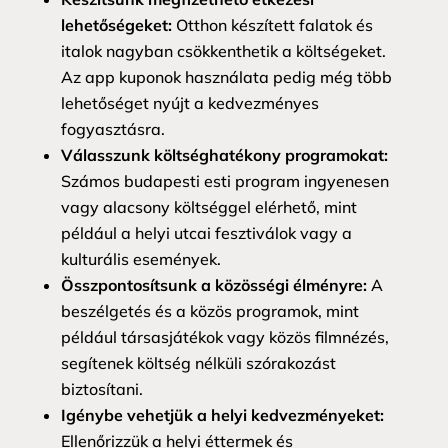
lehetőségeket:
Otthon készített falatok és
italok nagyban csökkenthetik a költségeket.
Az app kuponok használata pedig még több
lehetőséget nyújt a kedvezményes
fogyasztásra.
Válasszunk költséghatékony programokat:
Számos budapesti esti program ingyenesen
vagy alacsony költséggel elérhető, mint
például a helyi utcai fesztiválok vagy a
kulturális események.
Összpontosítsunk a közösségi élményre:
A
beszélgetés és a közös programok, mint
például társasjátékok vagy közös filmnézés,
segítenek költség nélküli szórakozást
biztosítani.
Igénybe vehetjük a helyi kedvezményeket:
Ellenőrizzük a helyi éttermek és