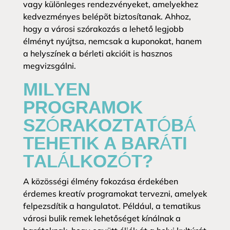
vagy különleges rendezvényeket, amelyekhez
kedvezményes belépõt biztosítanak. Ahhoz,
hogy a városi szórakozás a lehető legjobb
élményt nyújtsa, nemcsak a kuponokat, hanem
a helyszínek a bérleti akcióit is hasznos
megvizsgálni.
MILYEN
PROGRAMOK
SZÓRAKOZTATÓBÁ
TEHETIK A BARÁTI
TALÁLKOZÓT?
A közösségi élmény fokozása érdekében
érdemes kreatív programokat tervezni, amelyek
felpezsdítik a hangulatot. Például, a tematikus
városi bulik remek lehetőséget kínálnak a