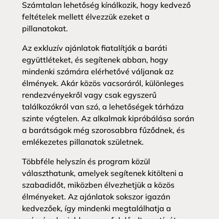
Számtalan lehetőség kínálkozik, hogy kedvező
feltételek mellett élvezzük ezeket a
pillanatokat.
Az exkluzív ajánlatok fiatalítják a baráti
együttléteket, és segítenek abban, hogy
mindenki számára elérhetővé váljanak az
élmények. Akár közös vacsoráról, különleges
rendezvényekről vagy csak egyszerű
találkozókról van szó, a lehetőségek tárháza
szinte végtelen. Az alkalmak kipróbálása során
a barátságok még szorosabbra fűződnek, és
emlékezetes pillanatok születnek.
Többféle helyszín és program közül
választhatunk, amelyek segítenek kitölteni a
szabadidőt, miközben élvezhetjük a közös
élményeket. Az ajánlatok sokszor igazán
kedvezőek, így mindenki megtalálhatja a