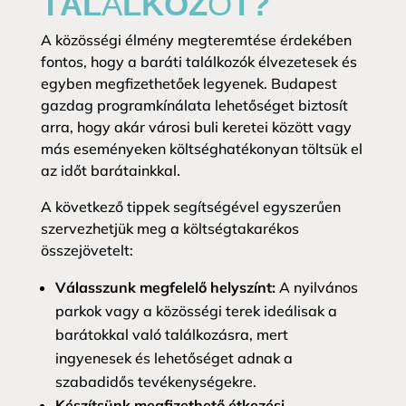
TALÁLKOZÓT?
A közösségi élmény megteremtése érdekében
fontos, hogy a baráti találkozók élvezetesek és
egyben megfizethetőek legyenek. Budapest
gazdag programkínálata lehetőséget biztosít
arra, hogy akár városi buli keretei között vagy
más eseményeken költséghatékonyan töltsük el
az időt barátainkkal.
A következő tippek segítségével egyszerűen
szervezhetjük meg a költségtakarékos
összejövetelt:
Válasszunk megfelelő helyszínt:
A nyilvános
parkok vagy a közösségi terek ideálisak a
barátokkal való találkozásra, mert
ingyenesek és lehetőséget adnak a
szabadidős tevékenységekre.
Készítsünk megfizethető étkezési