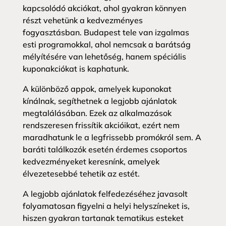
kapcsolódó akciókat, ahol gyakran könnyen
részt vehetünk a kedvezményes
fogyasztásban. Budapest tele van izgalmas
esti programokkal, ahol nemcsak a barátság
mélyítésére van lehetőség, hanem spéciális
kuponakciókat is kaphatunk.
A különböző appok, amelyek kuponokat
kínálnak, segíthetnek a legjobb ajánlatok
megtalálásában. Ezek az alkalmazások
rendszeresen frissítik akcióikat, ezért nem
maradhatunk le a legfrissebb promókról sem. A
baráti találkozók esetén érdemes csoportos
kedvezményeket keresnínk, amelyek
élvezetesebbé tehetik az estét.
A legjobb ajánlatok felfedezéséhez javasolt
folyamatosan figyelni a helyi helyszíneket is,
hiszen gyakran tartanak tematikus esteket