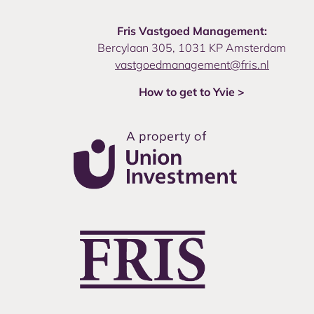
Fris Vastgoed Management:
Bercylaan 305, 1031 KP Amsterdam
vastgoedmanagement@fris.nl
How to get to Yvie >