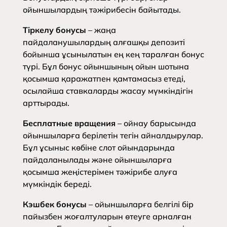
ойыншылардың тәжірибесін байытады.
Тіркелу бонусы
– жаңа
пайдаланушылардың алғашқы депозиті
бойынша ұсынылатын ең кең таралған бонус
түрі. Бұл бонус ойыншының ойын шотына
қосымша қаражатпен қамтамасыз етеді,
осылайша ставкаларды жасау мүмкіндігін
арттырады.
Бесплатные вращения
– ойнау барысында
ойыншыларға берілетін тегін айналдырулар.
Бұл ұсыныс көбіне слот ойындарында
пайдаланылады және ойыншыларға
қосымша жеңістерімен тәжірибе алуға
мүмкіндік береді.
Кэшбек бонусы
– ойыншыларға белгілі бір
пайызбен жоғалтуларын өтеуге арналған