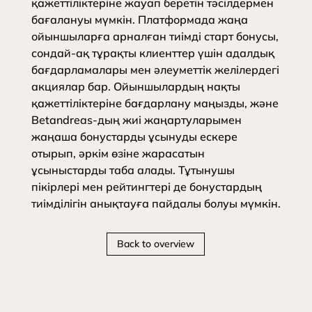
қажеттіліктеріне жауап беретін тәсілдермен
бағалануы мүмкін. Платформада жаңа
ойыншыларға арналған тиімді старт бонусы,
сондай-ақ тұрақты клиенттер үшін адалдық
бағдарламалары мен әлеуметтік желілердегі
акциялар бар. Ойыншылардың нақты
қажеттіліктеріне бағдарлану маңызды, және
Betandreas-дың жиі жаңартуларымен
жаңаша бонустарды ұсынуды ескере
отырып, әркім өзіне жарасатын
ұсыныстарды таба алады. Тұтынушы
пікірлері мен рейтингтері де бонустардың
тиімділігін анықтауға пайдалы болуы мүмкін.
Back to overview