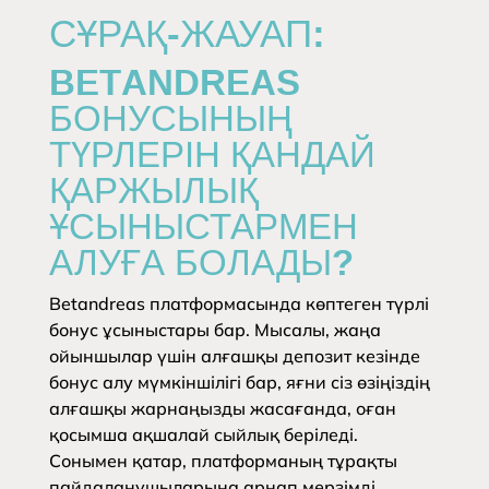
СҰРАҚ-ЖАУАП:
BETANDREAS
БОНУСЫНЫҢ
ТҮРЛЕРІН ҚАНДАЙ
ҚАРЖЫЛЫҚ
ҰСЫНЫСТАРМЕН
АЛУҒА БОЛАДЫ?
Betandreas платформасында көптеген түрлі
бонус ұсыныстары бар. Мысалы, жаңа
ойыншылар үшін алғашқы депозит кезінде
бонус алу мүмкіншілігі бар, яғни сіз өзіңіздің
алғашқы жарнаңызды жасағанда, оған
қосымша ақшалай сыйлық беріледі.
Сонымен қатар, платформаның тұрақты
пайдаланушыларына арнап мерзімді