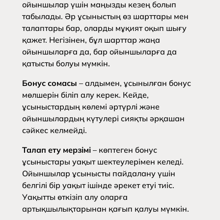
ойыншылар үшін маңызды кезең болып
табылады. Әр ұсыныстың өз шарттары мен
талаптары бар, оларды мұқият оқып шығу
қажет. Негізінен, бұл шарттар жаңа
ойыншыларға да, бар ойыншыларға да
қатысты болуы мүмкін.
Бонус сомасы
– алдымен, ұсынылған бонус
мөлшерін біліп алу керек. Кейде,
ұсыныстардың көлемі әртүрлі және
ойыншылардың күтулері сияқты әрқашан
сәйкес келмейді.
Талап ету мерзімі
– көптеген бонус
ұсыныстары уақыт шектеулерімен келеді.
Ойыншылар ұсынысты пайдалану үшін
белгілі бір уақыт ішінде әрекет етуі тиіс.
Уақытты өткізіп алу оларға
артықшылықтарынан қағып қалуы мүмкін.