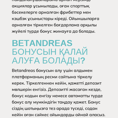
акциялар ұсынылады, оған спорттық
бәсекелерге арналған фрибеттер мен
кэшбэк ұсыныстары кіреді. Ойыншыларға
арналған тіркелген бағдарлама арқылы
жүйелі түрде бонус жинауға да болады.
BETANDREAS
БОНУСЫН ҚАЛАЙ
АЛУҒА БОЛАДЫ?
Betandreas бонусын алу үшін алдымен
платформаның ресми сайтына тіркелу
керек. Тіркелгеннен кейін, қажетті депозит
мөлшерін енгізіз. Депозитті жасаған кезде,
бонус кодын енгізу немесе автоматты түрде
бонус алу мүмкіндігін таңдау қажет. Бонус
сіздің шотыңызға тез арада түседі, содан
кейін оған сәйкес ойындарды ойнай аласыз.