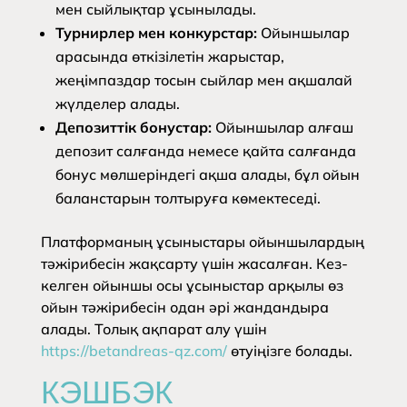
мен сыйлықтар ұсынылады.
Турнирлер мен конкурстар:
Ойыншылар
арасында өткізілетін жарыстар,
жеңімпаздар тосын сыйлар мен ақшалай
жүлделер алады.
Депозиттік бонустар:
Ойыншылар алғаш
депозит салғанда немесе қайта салғанда
бонус мөлшеріндегі ақша алады, бұл ойын
баланстарын толтыруға көмектеседі.
Платформаның ұсыныстары ойыншылардың
тәжірибесін жақсарту үшін жасалған. Кез-
келген ойыншы осы ұсыныстар арқылы өз
ойын тәжірибесін одан әрі жандандыра
алады. Толық ақпарат алу үшін
https://betandreas-qz.com/
өтуіңізге болады.
КЭШБЭК