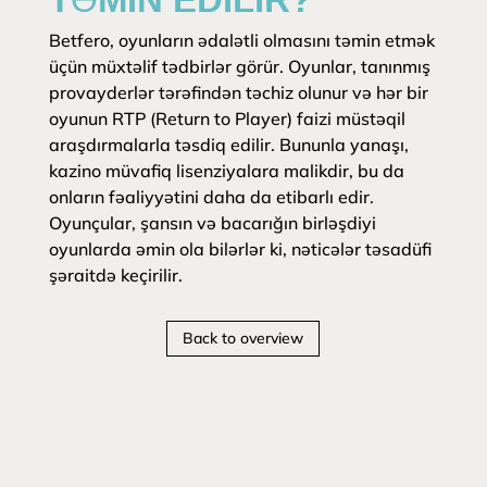
Betfero, oyunların ədalətli olmasını təmin etmək
üçün müxtəlif tədbirlər görür. Oyunlar, tanınmış
provayderlər tərəfindən təchiz olunur və hər bir
oyunun RTP (Return to Player) faizi müstəqil
araşdırmalarla təsdiq edilir. Bununla yanaşı,
kazino müvafiq lisenziyalara malikdir, bu da
onların fəaliyyətini daha da etibarlı edir.
Oyunçular, şansın və bacarığın birləşdiyi
oyunlarda əmin ola bilərlər ki, nəticələr təsadüfi
şəraitdə keçirilir.
Back to overview