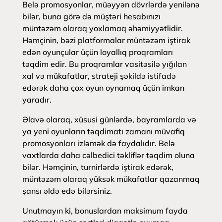
Belə promosyonlar, müəyyən dövrlərdə yenilənə
bilər, buna görə də müştəri hesabınızı
müntəzəm olaraq yoxlamaq əhəmiyyətlidir.
Həmçinin, bəzi platformalar müntəzəm iştirak
edən oyunçular üçün loyallıq proqramları
təqdim edir. Bu proqramlar vasitəsilə yığılan
xal və mükafatlar, strateji şəkildə istifadə
edərək daha çox oyun oynamaq üçün imkan
yaradır.
Əlavə olaraq, xüsusi günlərdə, bayramlarda və
ya yeni oyunların təqdimatı zamanı müvafiq
promosyonları izləmək də faydalıdır. Belə
vaxtlarda daha cəlbedici təkliflər təqdim oluna
bilər. Həmçinin, turnirlərdə iştirak edərək,
müntəzəm olaraq yüksək mükafatlar qazanmaq
şansı əldə edə bilərsiniz.
Unutmayın ki, bonuslardan maksimum fayda