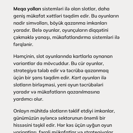
Meqa yolları
sistemləri ilə olan slotlar, daha
geniş mükafat xəttləri təqdim edir. Bu oyunların
nadir simvolları, böyük qazanma imkanları
yaradır. Belə oyunlar, oyunçuların diqqətini
çəkməklə yanaşı, mükafatlandırma sistemləri ilə
fərqlənir.
Həmçinin, slot oyunlarında kartlarla oynanan
variantlar da mövcuddur. Bu cür oyunlar,
strategiya tələb edir və təcrübə qazanmaq
üçün bir şans təqdim edir.
Kart oyunları
ilə
slotların birləşməsi, yeni oyun təcrübələri
yaradır və mükafatların qazanılmasına
yardımcı olur.
Onlayn mühitdə slotların təklif etdiyi imkanlar,
günümüzün əyləncə sektorunun önəmli bir
hissəsini təşkil edir. Hər kəs üçün uyğun oyun
variantları, fərqli mükafatlar və strategiyalar