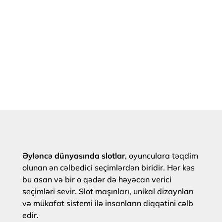
Əyləncə dünyasında slotlar
, oyunculara təqdim
olunan ən cəlbedici seçimlərdən biridir. Hər kəs
bu asan və bir o qədər də həyəcan verici
seçimləri sevir. Slot maşınları, unikal dizaynları
və mükafat sistemi ilə insanların diqqətini cəlb
edir.