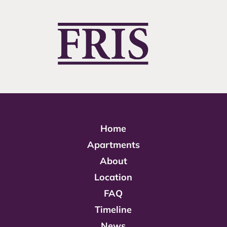
Home
Apartments
About
Location
FAQ
Timeline
News