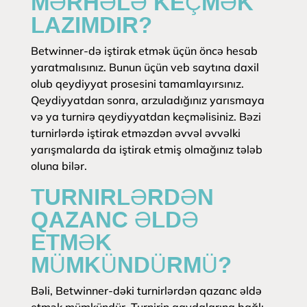
MƏRHƏLƏ KEÇMƏK
LAZIMDIR?
Betwinner-də iştirak etmək üçün öncə hesab
yaratmalısınız. Bunun üçün veb saytına daxil
olub qeydiyyat prosesini tamamlayırsınız.
Qeydiyyatdan sonra, arzuladığınız yarısmaya
və ya turnirə qeydiyyatdan keçməlisiniz. Bəzi
turnirlərdə iştirak etməzdən əvvəl əvvəlki
yarışmalarda da iştirak etmiş olmağınız tələb
oluna bilər.
TURNIRLƏRDƏN
QAZANC ƏLDƏ
ETMƏK
MÜMKÜNDÜRMÜ?
Bəli, Betwinner-dəki turnirlərdən qazanc əldə