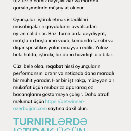
tez-tez dinamik dəyişikliklər və maraqlı
qarşılaşmalarla müşayiət olunur.
Oyunçular, iştirak etmək istədikləri
müsabiqələrin qaydalarını əvvəlcədən
öyrənməlidirlər. Bəzi turnirlərdə qeydiyyat,
matçların başlanma vaxtı, komanda tərkibi və
digər spesifikasiyalar müəyyən edilir. Yalnız
belə halda, iştirakçılar daha hazırlıqlı ola bilər.
Cüzi belə olsa,
rəqabət
hissi oyunçuların
performansını artırır və nəticədə daha maraqlı
bir mühit yaradır. Hər bir iştirakçı, müəyyən bir
mükafat üçün mübarizə apararaq öz
bacarıqlarını göstərməyə çalışır. Daha ətraflı
məlumat üçün
https://betwinner-
azerbaijan.com
saytına daxil olun.
TURNIRLƏRDƏ