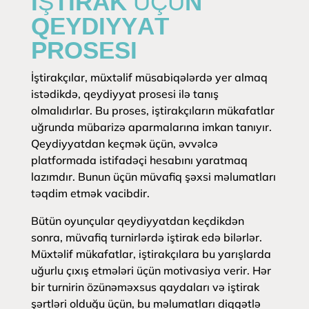
IŞTIRAK ÜÇÜN
QEYDIYYAT
PROSESI
İştirakçılar, müxtəlif müsabiqələrdə yer almaq
istədikdə, qeydiyyat prosesi ilə tanış
olmalıdırlar. Bu proses, iştirakçıların mükafatlar
uğrunda mübarizə aparmalarına imkan tanıyır.
Qeydiyyatdan keçmək üçün, əvvəlcə
platformada istifadəçi hesabını yaratmaq
lazımdır. Bunun üçün müvafiq şəxsi məlumatları
təqdim etmək vacibdir.
Bütün oyunçular qeydiyyatdan keçdikdən
sonra, müvafiq turnirlərdə iştirak edə bilərlər.
Müxtəlif mükafatlar, iştirakçılara bu yarışlarda
uğurlu çıxış etmələri üçün motivasiya verir. Hər
bir turnirin özünəməxsus qaydaları və iştirak
şərtləri olduğu üçün, bu məlumatları diqqətlə