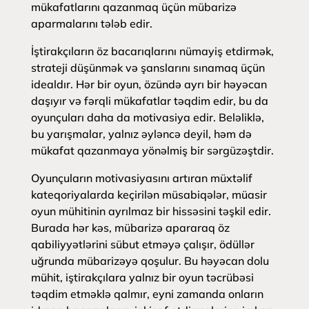
mükafatlarını qazanmaq üçün mübarizə
aparmalarını tələb edir.
İştirakçıların öz bacarıqlarını nümayiş etdirmək,
strateji düşünmək və şanslarını sınamaq üçün
idealdır. Hər bir oyun, özündə ayrı bir həyəcan
daşıyır və fərqli mükafatlar təqdim edir, bu da
oyunçuları daha da motivasiya edir. Beləliklə,
bu yarışmalar, yalnız əyləncə deyil, həm də
mükafat qazanmaya yönəlmiş bir sərgüzəştdir.
Oyunçuların motivasiyasını artıran müxtəlif
kateqoriyalarda keçirilən müsabiqələr, müasir
oyun mühitinin ayrılmaz bir hissəsini təşkil edir.
Burada hər kəs, mübarizə apararaq öz
qabiliyyətlərini sübut etməyə çalışır, ödüllər
uğrunda mübarizəyə qoşulur. Bu həyəcan dolu
mühit, iştirakçılara yalnız bir oyun təcrübəsi
təqdim etməklə qalmır, eyni zamanda onların