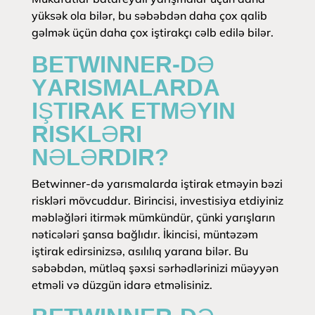
yüksək ola bilər, bu səbəbdən daha çox qalib
gəlmək üçün daha çox iştirakçı cəlb edilə bilər.
BETWINNER-DƏ
YARISMALARDA
IŞTIRAK ETMƏYIN
RISKLƏRI
NƏLƏRDIR?
Betwinner-də yarısmalarda iştirak etməyin bəzi
riskləri mövcuddur. Birincisi, investisiya etdiyiniz
məbləğləri itirmək mümkündür, çünki yarışların
nəticələri şansa bağlıdır. İkincisi, müntəzəm
iştirak edirsinizsə, asılılıq yarana bilər. Bu
səbəbdən, mütləq şəxsi sərhədlərinizi müəyyən
etməli və düzgün idarə etməlisiniz.