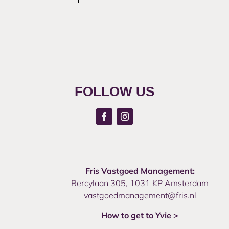
FOLLOW US
Fris Vastgoed Management:
Bercylaan 305, 1031 KP Amsterdam
vastgoedmanagement@fris.nl
How to get to Yvie >