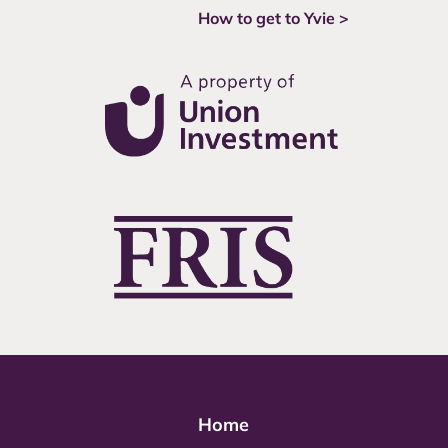
How to get to Yvie >
Home