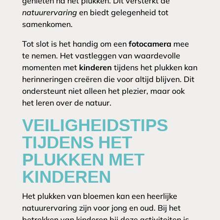
genieten na het plukken. Dit versterkt de
natuurervaring
en biedt gelegenheid tot
samenkomen.
Tot slot is het handig om een
fotocamera
mee
te nemen. Het vastleggen van waardevolle
momenten met
kinderen
tijdens het plukken kan
herinneringen creëren die voor altijd blijven. Dit
ondersteunt niet alleen het plezier, maar ook
het leren over de natuur.
VEILIGHEIDSTIPS
TIJDENS HET
PLUKKEN MET
KINDEREN
Het plukken van bloemen kan een heerlijke
natuurervaring zijn voor jong en oud. Bij het
betrekken van kinderen bij deze activiteiten is