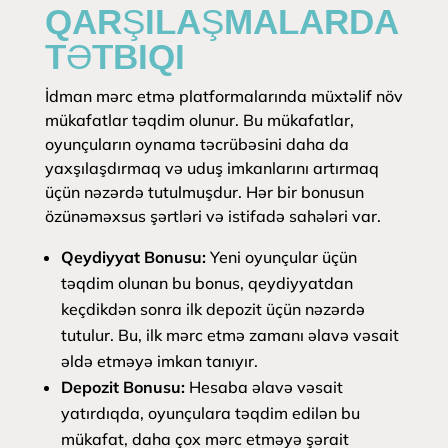
QARŞILAŞMALARDA
TƏTBIQI
İdman mərc etmə platformalarında müxtəlif növ
mükafatlar təqdim olunur. Bu mükafatlar,
oyunçuların oynama təcrübəsini daha da
yaxşılaşdırmaq və uduş imkanlarını artırmaq
üçün nəzərdə tutulmuşdur. Hər bir bonusun
özünəməxsus şərtləri və istifadə sahələri var.
Qeydiyyat Bonusu:
Yeni oyunçular üçün
təqdim olunan bu bonus, qeydiyyatdan
keçdikdən sonra ilk depozit üçün nəzərdə
tutulur. Bu, ilk mərc etmə zamanı əlavə vəsait
əldə etməyə imkan tanıyır.
Depozit Bonusu:
Hesaba əlavə vəsait
yatırdıqda, oyunçulara təqdim edilən bu
mükafat, daha çox mərc etməyə şərait