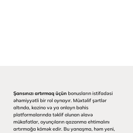
Şansınızı artırmaq üçün
bonusların istifadəsi
əhəmiyyətli bir rol oynayır. Müxtəlif şərtlər
altında, kazino və ya onlayn bahis
platformalarında təklif olunan əlavə
mükafatlar, oyunçıların qazanma ehtimalını
artırmağa kömək edir. Bu yanaşma, həm yeni,