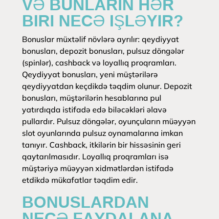
VƏ BUNLARIN HƏR
BIRI NECƏ IŞLƏYIR?
Bonuslar müxtəlif növlərə ayrılır: qeydiyyat
bonusları, depozit bonusları, pulsuz döngələr
(spinlər), cashback və loyallıq proqramları.
Qeydiyyat bonusları, yeni müştərilərə
qeydiyyatdan keçdikdə təqdim olunur. Depozit
bonusları, müştərilərin hesablarına pul
yatırdıqda istifadə edə biləcəkləri əlavə
pullardır. Pulsuz döngələr, oyunçuların müəyyən
slot oyunlarında pulsuz oynamalarına imkan
tanıyır. Cashback, itkilərin bir hissəsinin geri
qaytarılmasıdır. Loyallıq proqramları isə
müştəriyə müəyyən xidmətlərdən istifadə
etdikdə mükafatlar təqdim edir.
BONUSLARDAN
NECƏ FAYDALANA