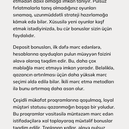
etmədən daxil olmağa imkan tanıyır. Pulsuz
fırlatmalarla tanış olmadığınız oyunları
sınamaq, uzunmüddətli strateji hazırlamağa
kömək edə bilər. Xüsusilə yeni oyunlar kəşf
etmək istədiyinizdə, bu cür bonuslar sizin üçün
faydalıdır.
Deposit bonusları, ilk dəfə mərc edənlərə,
hesablarına qoyduqları pulun müəyyən faizini
əlavə olaraq təqdim edir. Bu, daha çox
məbləğlə mərc etməyə imkan yaradır. Beləliklə,
qazancın artırılması üçün daha yüksək mərc
seçimi əldə edilə bilər. İkili mərc etmə metodları
ilə bunu artırmaq daha asan olur.
Çeşidli mükafat proqramlarına qoşulmaq, loyal
müştəri statusu qazanmağın başqa bir yoludur.
Bu proqramlar vasitəsilə müntəzəm mərc edən
istifadəçilərə xal toplayaraq müxtəlif bonuslar
təqdim edilir. Toplanan xallar, əlavə pulsuz