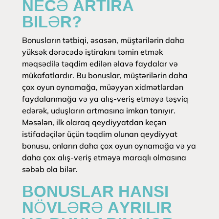
NECƏ ARTIRA
BILƏR?
Bonusların tətbiqi, əsasən, müştərilərin daha
yüksək dərəcədə iştirakını təmin etmək
məqsədilə təqdim edilən əlavə faydalar və
mükafatlardır. Bu bonuslar, müştərilərin daha
çox oyun oynamağa, müəyyən xidmətlərdən
faydalanmağa və ya alış-veriş etməyə təşviq
edərək, uduşların artmasına imkan tanıyır.
Məsələn, ilk olaraq qeydiyyatdan keçən
istifadəçilər üçün təqdim olunan qeydiyyat
bonusu, onların daha çox oyun oynamağa və ya
daha çox alış-veriş etməyə maraqlı olmasına
səbəb ola bilər.
BONUSLAR HANSI
NÖVLƏRƏ AYRILIR