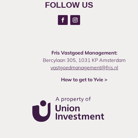
FOLLOW US
Fris Vastgoed Management:
Bercylaan 305, 1031 KP Amsterdam
vastgoedmanagement@fris.nl
How to get to Yvie >