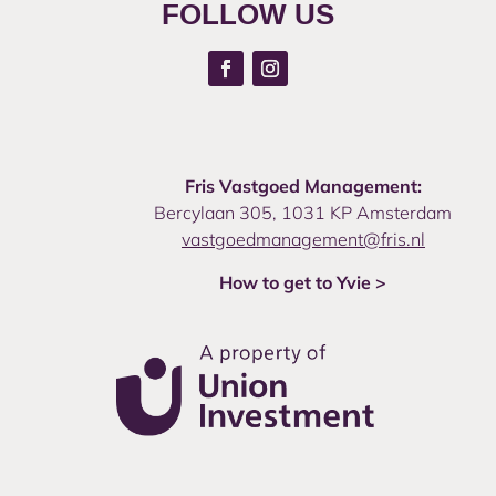
FOLLOW US
Fris Vastgoed Management:
Bercylaan 305, 1031 KP Amsterdam
vastgoedmanagement@fris.nl
How to get to Yvie >