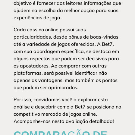
objetivo é fornecer aos leitores informações que
ajudem na escolha da melhor opção para suas
experiências de jogo.
Cada cassino online possui suas
particularidades, desde bônus de boas-vindas
até a variedade de jogos oferecidos. A Bet7,
com sua abordagem específica, se destaca em
alguns aspectos que podem ser decisivos para
os apostadores. Ao comparar com outras
plataformas, será possível identificar não
apenas as vantagens, mas também os pontos
que podem ser aprimorados.
Por isso, convidamos você a explorar esta
análise e descobrir como a Bet7 se posiciona no
competitivo mercado de jogos online.
Acompanhe-nos nesta avaliação detalhada!
COMPARAÇÃO DE