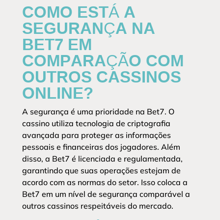
COMO ESTÁ A
SEGURANÇA NA
BET7 EM
COMPARAÇÃO COM
OUTROS CASSINOS
ONLINE?
A segurança é uma prioridade na Bet7. O
cassino utiliza tecnologia de criptografia
avançada para proteger as informações
pessoais e financeiras dos jogadores. Além
disso, a Bet7 é licenciada e regulamentada,
garantindo que suas operações estejam de
acordo com as normas do setor. Isso coloca a
Bet7 em um nível de segurança comparável a
outros cassinos respeitáveis do mercado.