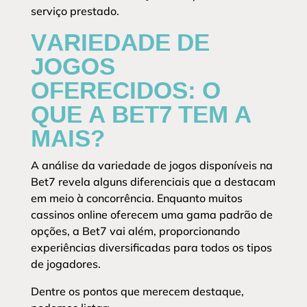
serviço prestado.
VARIEDADE DE
JOGOS
OFERECIDOS: O
QUE A BET7 TEM A
MAIS?
A análise da variedade de jogos disponíveis na
Bet7 revela alguns diferenciais que a destacam
em meio à concorrência. Enquanto muitos
cassinos online oferecem uma gama padrão de
opções, a Bet7 vai além, proporcionando
experiências diversificadas para todos os tipos
de jogadores.
Dentre os pontos que merecem destaque,