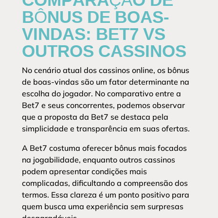
BÔNUS DE BOAS-
VINDAS: BET7 VS
OUTROS CASSINOS
No cenário atual dos cassinos online, os bônus
de boas-vindas são um fator determinante na
escolha do jogador. No comparativo entre a
Bet7 e seus concorrentes, podemos observar
que a proposta da Bet7 se destaca pela
simplicidade e transparência em suas ofertas.
A Bet7 costuma oferecer bônus mais focados
na jogabilidade, enquanto outros cassinos
podem apresentar condições mais
complicadas, dificultando a compreensão dos
termos. Essa clareza é um ponto positivo para
quem busca uma experiência sem surpresas