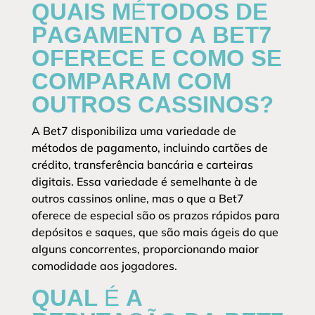
QUAIS MÉTODOS DE
PAGAMENTO A BET7
OFERECE E COMO SE
COMPARAM COM
OUTROS CASSINOS?
A Bet7 disponibiliza uma variedade de
métodos de pagamento, incluindo cartões de
crédito, transferência bancária e carteiras
digitais. Essa variedade é semelhante à de
outros cassinos online, mas o que a Bet7
oferece de especial são os prazos rápidos para
depósitos e saques, que são mais ágeis do que
alguns concorrentes, proporcionando maior
comodidade aos jogadores.
QUAL É A