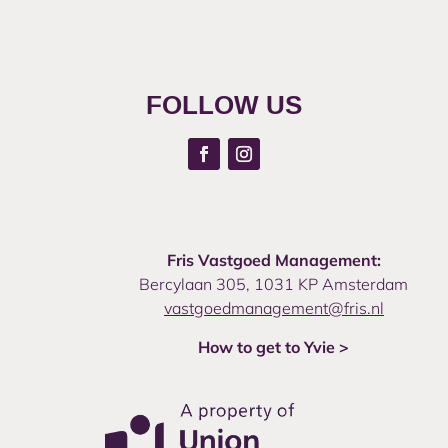
FOLLOW US
Fris Vastgoed Management:
Bercylaan 305, 1031 KP Amsterdam
vastgoedmanagement@fris.nl
How to get to Yvie >