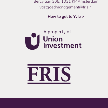
Bercylaan 305, 1031 KP Amsterdam
vastgoedmanagement@fris.nl
How to get to Yvie >