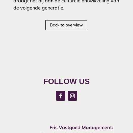
draagt het bij aan de culturele ontwikkeling van
de volgende generatie.
Back to overview
FOLLOW US
Fris Vastgoed Management: