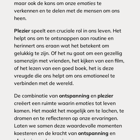
maar ook de kans om onze
emoties
te
verkennen en te delen met de mensen om ons
heen.
Plezier
speelt een cruciale rol in ons leven. Het
helpt ons om te ontsnappen aan routine en
herinnert ons eraan wat het betekent om
gelukkig te zijn. Of het nu gaat om een gezellig
samenzijn met vrienden, het kijken van een film,
of het lezen van een goed boek, het is deze
vreugde die ons helpt om ons emotioneel te
verbinden met de wereld.
De combinatie van
ontspanning
en
plezier
creëert een ruimte waarin
emoties
tot leven
komen. Het maakt het mogelijk om te lachen, te
dromen en te reflecteren op onze ervaringen.
Laten we samen deze waardevolle momenten
koesteren en de kracht van
ontspanning
en