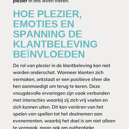
plezier
in ons leven vieren.
HOE PLEZIER,
EMOTIES EN
SPANNING DE
KLANTBELEVING
BEÏNVLOEDEN
De rol van plezier in de klantbeleving kan niet
worden onderschat. Wanneer klanten zich
vermaken, ontstaat er een positieve sfeer die
hen aanmoedigt om terug te keren. Deze
vreugdevolle ervaringen zijn vaak verbonden
met interacties waarbij zij zich vrij voelen en
zich kunnen uiten. Dit kan variëren van het
spelen van spellen tot het deelnemen aan
evenementen, waarbij het doel is om niet alleen
te vermaak, maar ook om authentieke