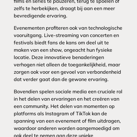
films en series te pauzeren, terug te spoelen of
zelfs te herbekijken, draagt bij aan een meer
bevredigende ervaring.
Evenementen profiteren ook van technologische
vooruitgang. Live-streaming van concerten en
festivals biedt fans de kans om deel uit te
maken van een show, ongeacht hun fysieke
locatie. Deze innovatieve benaderingen
verhogen niet alleen de toegankelijkheid, maar
zorgen ook voor een gevoel van verbondenheid
dat verder gaat dan de gewone ervaring.
Bovendien spelen sociale media een cruciale rol
in het delen van ervaringen en het creëren van
een community. Het delen van momenten op
platforms als Instagram of TikTok kan de
spanning van een evenement of film uitdragen,
waardoor anderen worden aangemoedigd om
ook deel te nemen aan deze unieke