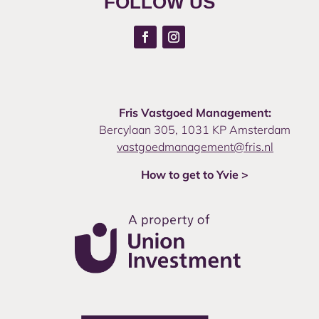
FOLLOW US
Fris Vastgoed Management:
Bercylaan 305, 1031 KP Amsterdam
vastgoedmanagement@fris.nl
How to get to Yvie >