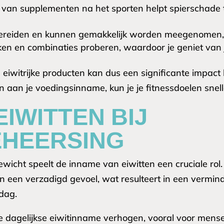
 van supplementen na het sporten helpt spierschade t
bereiden en kunnen gemakkelijk worden meegenomen, 
ken en combinaties proberen, waardoor je geniet van
iwitrijke producten kan dus een significante impact 
 aan je voedingsinname, kun je je fitnessdoelen snell
EIWITTEN BIJ
HEERSING
cht speelt de inname van eiwitten een cruciale rol. E
een verzadigd gevoel, wat resulteert in een verminde
dag.
 dagelijkse eiwitinname verhogen, vooral voor mens