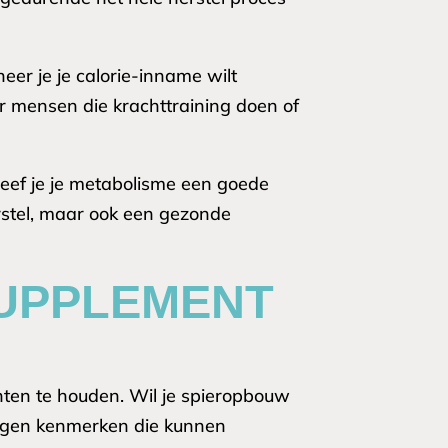
eer je je calorie-inname wilt
or mensen die krachttraining doen of
geef je je metabolisme een goede
erstel, maar ook een gezonde
TSUPPLEMENT
chten te houden. Wil je spieropbouw
eigen kenmerken die kunnen