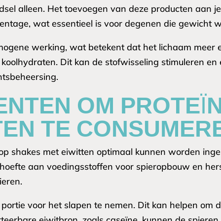
dsel alleen. Het toevoegen van deze producten aan je
ntage, wat essentieel is voor degenen die gewicht wi
ogene werking, wat betekent dat het lichaam meer en
n koolhydraten. Dit kan de stofwisseling stimuleren en
htsbeheersing.
ENTEN OM PROTEÏ
EN TE CONSUMER
p shakes met eiwitten optimaal kunnen worden ingeno
hoefte aan voedingsstoffen voor spieropbouw en herste
eren.
 portie voor het slapen te nemen. Dit kan helpen om d
eerbare eiwitbron, zoals caseïne, kunnen de spieren