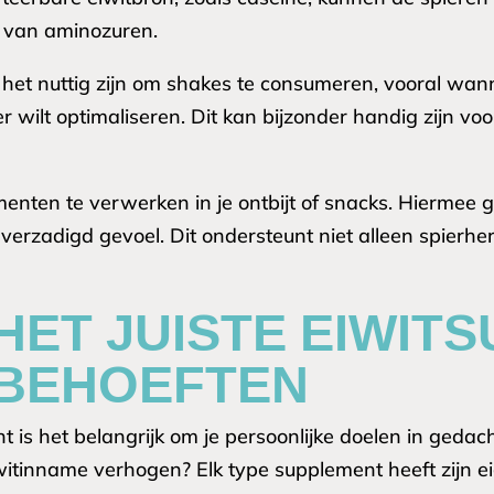
r van aminozuren.
het nuttig zijn om shakes te consumeren, vooral wann
 wilt optimaliseren. Dit kan bijzonder handig zijn vo
menten te verwerken in je ontbijt of snacks. Hiermee 
 verzadigd gevoel. Dit ondersteunt niet alleen spierh
 HET JUISTE EIWI
BEHOEFTEN
t is het belangrijk om je persoonlijke doelen in geda
iwitinname verhogen? Elk type supplement heeft zijn 