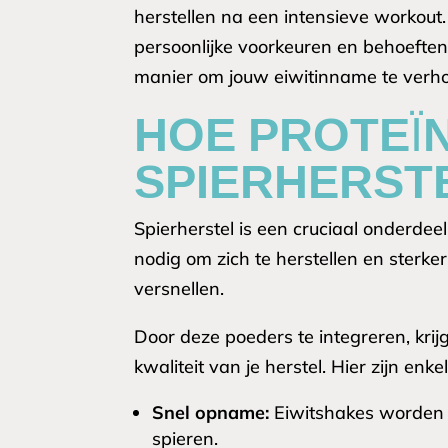
herstellen na een intensieve workou
persoonlijke voorkeuren en behoeften
manier om jouw eiwitinname te verho
HOE PROTEÏ
SPIERHERST
Spierherstel is een cruciaal onderdee
nodig om zich te herstellen en sterke
versnellen.
Door deze poeders te integreren, krij
kwaliteit van je herstel. Hier zijn e
Snel opname:
Eiwitshakes worden 
spieren.