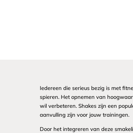
Iedereen die serieus bezig is met fitn
spieren. Het opnemen van hoogwaardige
wil verbeteren. Shakes zijn een popu
aanvulling zijn voor jouw trainingen.
Door het integreren van deze smakelij