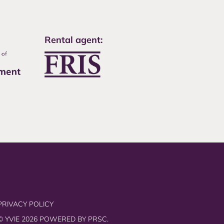
Rental agent:
PRIVACY POLICY
© YVIE 2026 POWERED BY
PRSC.