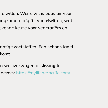
 eiwitten. Wei-eiwit is populair voor
ngzamere afgifte van eiwitten, wat
tekende keuze voor vegetariërs en
matige zoetstoffen. Een schoon label
 komt.
een weloverwogen beslissing te
, bezoek
https://mylifeherbalife.com/
.