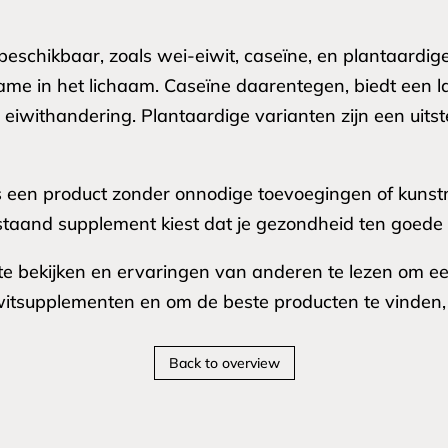
 beschikbaar, zoals wei-eiwit, caseïne, en plantaardige
e in het lichaam. Caseïne daarentegen, biedt een la
 eiwithandering. Plantaardige varianten zijn een uits
ies een product zonder onnodige toevoegingen of kunst
gstaand supplement kiest dat je gezondheid ten goede
ws te bekijken en ervaringen van anderen te lezen om 
witsupplementen en om de beste producten te vinden
Back to overview