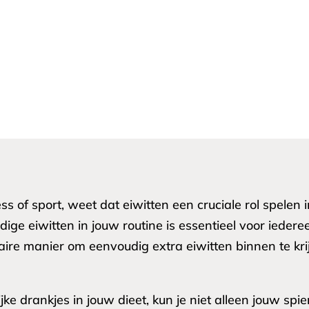
ess of sport, weet dat eiwitten een cruciale rol spele
 eiwitten in jouw routine is essentieel voor iedereen
laire manier om eenvoudig extra eiwitten binnen te kr
ke drankjes in jouw dieet, kun je niet alleen jouw spi