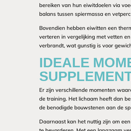
bereiken van hun eiwitdoelen via voe
balans tussen spiermassa en vetperce
Bovendien hebben eiwitten een therm
verteren in vergelijking met vetten e
verbrandt, wat gunstig is voor gewic
IDEALE MOM
SUPPLEMENT
Er zijn verschillende momenten waaro
de training. Het lichaam heeft dan be
de benodigde bouwstenen aan de spi
Daarnaast kan het nuttig zijn om een
te bevorderen. Met een langzaam vert