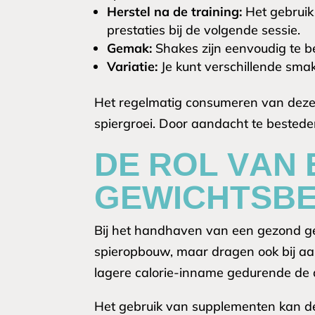
Herstel na de training:
Het gebruik
prestaties bij de volgende sessie.
Gemak:
Shakes zijn eenvoudig te 
Variatie:
Je kunt verschillende sma
Het regelmatig consumeren van deze e
spiergroei. Door aandacht te besteden
DE ROL VAN 
GEWICHTSBE
Bij het handhaven van een gezond gewi
spieropbouw, maar dragen ook bij aan 
lagere calorie-inname gedurende de 
Het gebruik van supplementen kan de