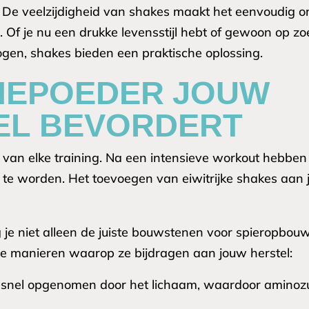
t. De veelzijdigheid van shakes maakt het eenvoudig 
. Of je nu een drukke levensstijl hebt of gewoon op z
gen, shakes bieden een praktische oplossing.
NEPOEDER JOUW
EL BEVORDERT
l van elke training. Na een intensieve workout hebben 
r te worden. Het toevoegen van eiwitrijke shakes aan j
g je niet alleen de juiste bouwstenen voor spieropbou
nkele manieren waarop ze bijdragen aan jouw herstel:
snel opgenomen door het lichaam, waardoor aminozur