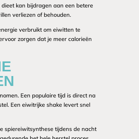
 dieet kan bijdragen aan een betere
llen verliezen of behouden.
ergie verbruikt om eiwitten te
 ervoor zorgen dat je meer calorieën
NE
EN
men. Een populaire tijd is direct na
l. Een eiwitrijke shake levert snel
e spiereiwitsynthese tijdens de nacht
 gedurende het hele herstel proces