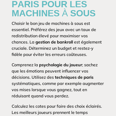
PARIS POUR LES
MACHINES À SOUS
Choisir le bon jeu de machines à sous est
essentiel. Préférez des jeux avec un taux de
redistribution élevé pour maximiser vos
chances. La
gestion de bankroll
est également
cruciale. Déterminez un budget et restez-y
fidèle pour éviter les erreurs coûteuses.
Comprenez la
psychologie du joueur
; sachez
que les émotions peuvent influencer vos
décisions. Utilisez des
techniques de paris
systématiques, comme par exemple augmenter
vos mises lorsque vous gagnez, tout en
réduisant quand vous perdez.
Calculez les cotes pour faire des choix éclairés.
Les meilleurs joueurs prennent le temps