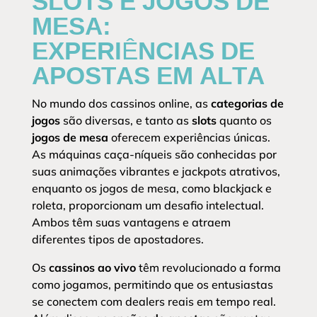
SLOTS E JOGOS DE
MESA:
EXPERIÊNCIAS DE
APOSTAS EM ALTA
No mundo dos cassinos online, as
categorias de
jogos
são diversas, e tanto as
slots
quanto os
jogos de mesa
oferecem experiências únicas.
As máquinas caça-níqueis são conhecidas por
suas animações vibrantes e jackpots atrativos,
enquanto os jogos de mesa, como blackjack e
roleta, proporcionam um desafio intelectual.
Ambos têm suas vantagens e atraem
diferentes tipos de apostadores.
Os
cassinos ao vivo
têm revolucionado a forma
como jogamos, permitindo que os entusiastas
se conectem com dealers reais em tempo real.