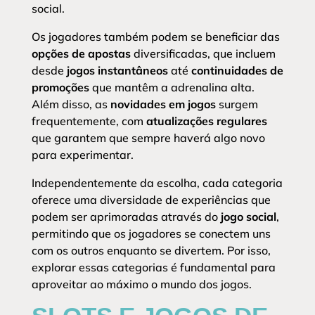
social.
Os jogadores também podem se beneficiar das
opções de apostas
diversificadas, que incluem
desde
jogos instantâneos
até
continuidades de
promoções
que mantêm a adrenalina alta.
Além disso, as
novidades em jogos
surgem
frequentemente, com
atualizações regulares
que garantem que sempre haverá algo novo
para experimentar.
Independentemente da escolha, cada categoria
oferece uma diversidade de experiências que
podem ser aprimoradas através do
jogo social
,
permitindo que os jogadores se conectem uns
com os outros enquanto se divertem. Por isso,
explorar essas categorias é fundamental para
aproveitar ao máximo o mundo dos jogos.