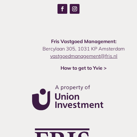
Fris Vastgoed Management:
Bercylaan 305, 1031 KP Amsterdam
vastgoedmanagement@fris.nl
How to get to Yvie >