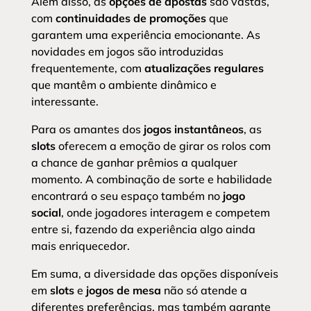
Além disso, as
opções de apostas
são vastas,
com
continuidades de promoções
que
garantem uma experiência emocionante. As
novidades em jogos são introduzidas
frequentemente, com
atualizações regulares
que mantêm o ambiente dinâmico e
interessante.
Para os amantes dos
jogos instantâneos
, as
slots
oferecem a emoção de girar os rolos com
a chance de ganhar prêmios a qualquer
momento. A combinação de sorte e habilidade
encontrará o seu espaço também no
jogo
social
, onde jogadores interagem e competem
entre si, fazendo da experiência algo ainda
mais enriquecedor.
Em suma, a diversidade das opções disponíveis
em
slots
e
jogos de mesa
não só atende a
diferentes preferências, mas também garante