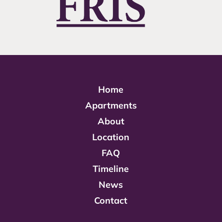
Home
Apartments
About
Location
FAQ
Timeline
News
Contact