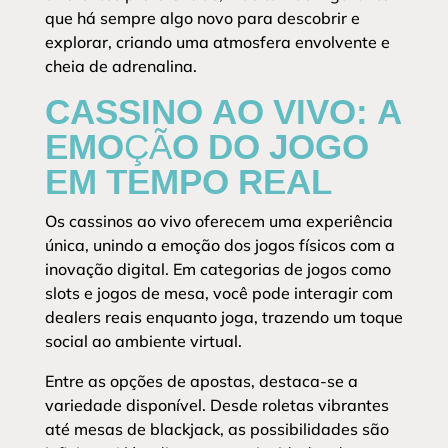
que há sempre algo novo para descobrir e
explorar, criando uma atmosfera envolvente e
cheia de adrenalina.
CASSINO AO VIVO: A
EMOÇÃO DO JOGO
EM TEMPO REAL
Os cassinos ao vivo oferecem uma experiência
única, unindo a emoção dos jogos físicos com a
inovação digital. Em categorias de jogos como
slots e jogos de mesa, você pode interagir com
dealers reais enquanto joga, trazendo um toque
social ao ambiente virtual.
Entre as opções de apostas, destaca-se a
variedade disponível. Desde roletas vibrantes
até mesas de blackjack, as possibilidades são