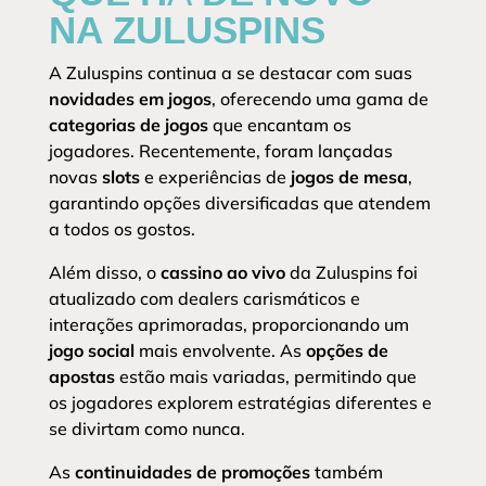
NA ZULUSPINS
A Zuluspins continua a se destacar com suas
novidades em jogos
, oferecendo uma gama de
categorias de jogos
que encantam os
jogadores. Recentemente, foram lançadas
novas
slots
e experiências de
jogos de mesa
,
garantindo opções diversificadas que atendem
a todos os gostos.
Além disso, o
cassino ao vivo
da Zuluspins foi
atualizado com dealers carismáticos e
interações aprimoradas, proporcionando um
jogo social
mais envolvente. As
opções de
apostas
estão mais variadas, permitindo que
os jogadores explorem estratégias diferentes e
se divirtam como nunca.
As
continuidades de promoções
também