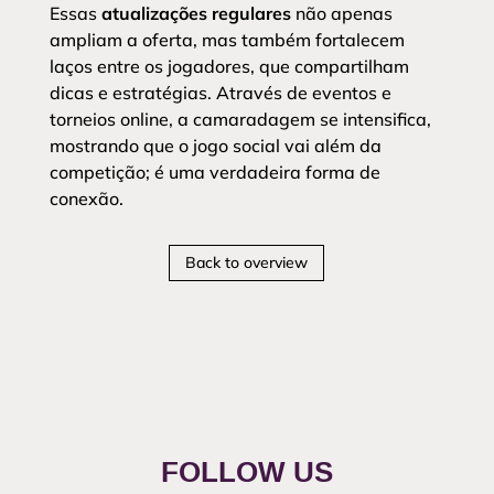
Essas
atualizações regulares
não apenas
ampliam a oferta, mas também fortalecem
laços entre os jogadores, que compartilham
dicas e estratégias. Através de eventos e
torneios online, a camaradagem se intensifica,
mostrando que o jogo social vai além da
competição; é uma verdadeira forma de
conexão.
Back to overview
FOLLOW US