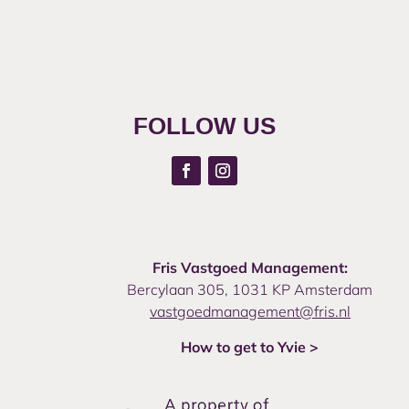
FOLLOW US
Fris Vastgoed Management:
Bercylaan 305, 1031 KP Amsterdam
vastgoedmanagement@fris.nl
How to get to Yvie >