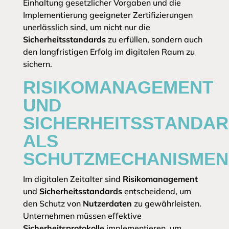
Einhaltung gesetzlicher Vorgaben und die
Implementierung geeigneter Zertifizierungen
unerlässlich sind, um nicht nur die
Sicherheitsstandards
zu erfüllen, sondern auch
den langfristigen Erfolg im digitalen Raum zu
sichern.
RISIKOMANAGEMENT
UND
SICHERHEITSSTANDA
ALS
SCHUTZMECHANISMEN
Im digitalen Zeitalter sind
Risikomanagement
und
Sicherheitsstandards
entscheidend, um
den Schutz von
Nutzerdaten
zu gewährleisten.
Unternehmen müssen effektive
Sicherheitsprotokolle
implementieren, um