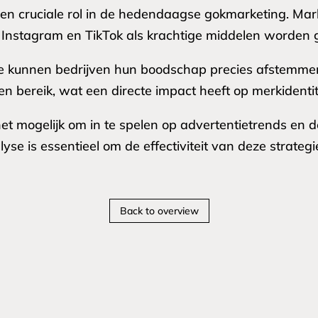
een cruciale rol in de hedendaagse gokmarketing. Mark
 Instagram en TikTok als krachtige middelen worden ge
e kunnen bedrijven hun boodschap precies afstemmen 
 en bereik, wat een directe impact heeft op merkidentit
et mogelijk om in te spelen op advertentietrends en 
se is essentieel om de effectiviteit van deze strateg
Back to overview