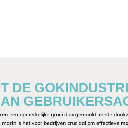
OT DE GOKINDUSTRI
AN GEBRUIKERSAC
aren een opmerkelijke groei doorgemaakt, mede dankzi
e markt is het voor bedrijven cruciaal om effectieve
ma