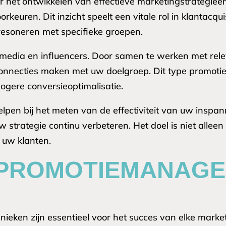
r het ontwikkelen van effectieve marketingstrategieë
keuren. Dit inzicht speelt een vitale rol in klantacquis
resoneren met specifieke groepen.
 media en influencers. Door samen te werken met rele
e connecties maken met uw doelgroep. Dit type promo
hogere conversieoptimalisatie.
en bij het meten van de effectiviteit van uw inspan
w strategie continu verbeteren. Het doel is niet alle
 uw klanten.
 PROMOTIEMANAG
eken zijn essentieel voor het succes van elke market