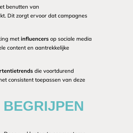
Het benutten van
ekt. Dit zorgt ervoor dat campagnes
king met
influencers
op sociale media
e content en aantrekkelijke
rtentietrends
die voortdurend
 het consistent toepassen van deze
 BEGRIJPEN