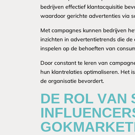
bedrijven effectief klantacquisitie b
waardoor gerichte advertenties via so
Met campagnes kunnen bedrijven het
inzichten in advertentietrends die 
inspelen op de behoeften van consu
Door constant te leren van campagne
hun klantrelaties optimaliseren. Het 
de organisatie bevordert.
DE ROL VAN 
INFLUENCER
GOKMARKET