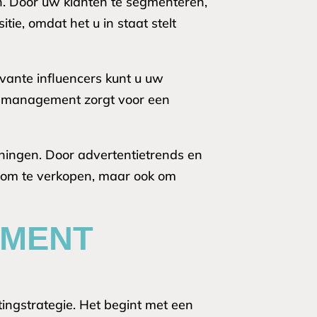
n. Door uw klanten te segmenteren,
itie, omdat het u in staat stelt
vante influencers kunt u uw
tiemanagement zorgt voor een
ningen. Door advertentietrends en
en om te verkopen, maar ook om
EMENT
ingstrategie. Het begint met een