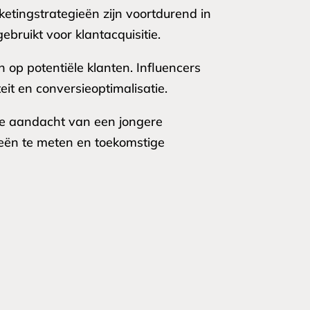
etingstrategieën zijn voortdurend in
bruikt voor klantacquisitie.
op potentiële klanten. Influencers
eit en conversieoptimalisatie.
de aandacht van een jongere
ieën te meten en toekomstige