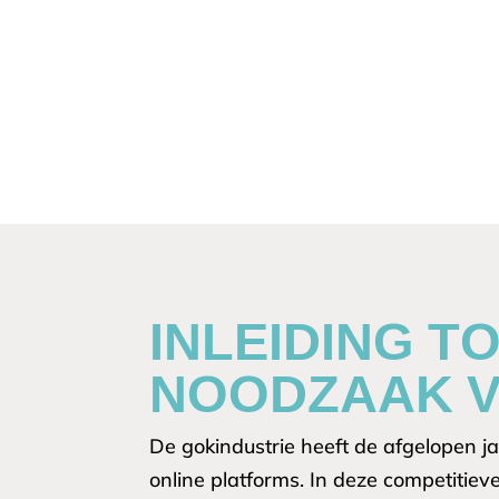
INLEIDING T
NOODZAAK V
De gokindustrie heeft de afgelopen j
online platforms. In deze competitiev