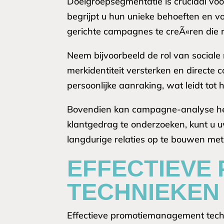
Doelgroepsegmentatie is cruciaal voo
begrijpt u hun unieke behoeften en voor
gerichte campagnes te creÃ«ren die 
Neem bijvoorbeeld de rol van sociale
merkidentiteit versterken en direct
persoonlijke aanraking, wat leidt tot 
Bovendien kan campagne-analyse help
klantgedrag te onderzoeken, kunt u u
langdurige relaties op te bouwen met
EFFECTIEVE
TECHNIEKEN
Effectieve promotiemanagement techni