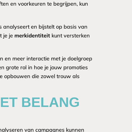
eften en voorkeuren te begrijpen, kun
 analyseert en bijstelt op basis van
 je je
merkidentiteit
kunt versterken
n en meer interactie met je doelgroep
 grote rol in hoe je jouw promoties
gie opbouwen die zowel trouw als
HET BELANG
t analyseren van campagnes kunnen