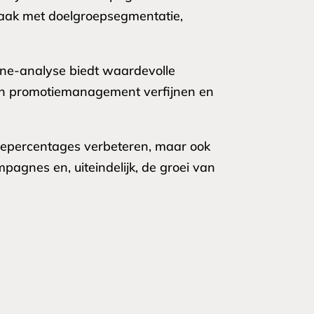
t vaak met doelgroepsegmentatie,
ne-analyse biedt waardevolle
hun promotiemanagement verfijnen en
iepercentages verbeteren, maar ook
pagnes en, uiteindelijk, de groei van