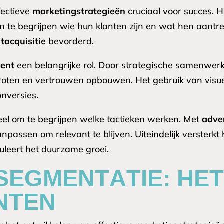
fectieve
marketingstrategieën
cruciaal voor succes. 
n te begrijpen wie hun klanten zijn en wat hen aantr
tacquisitie
bevorderd.
ent
een belangrijke rol. Door strategische samenwer
roten en vertrouwen opbouwen. Het gebruik van visuel
onversies.
eel om te begrijpen welke tactieken werken. Met
adve
passen om relevant te blijven. Uiteindelijk versterkt
uleert het duurzame groei.
EGMENTATIE: HET
NTEN