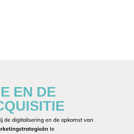
E EN DE
QUISITIE
j de digitalisering en de opkomst van
rketingstrategieën
te