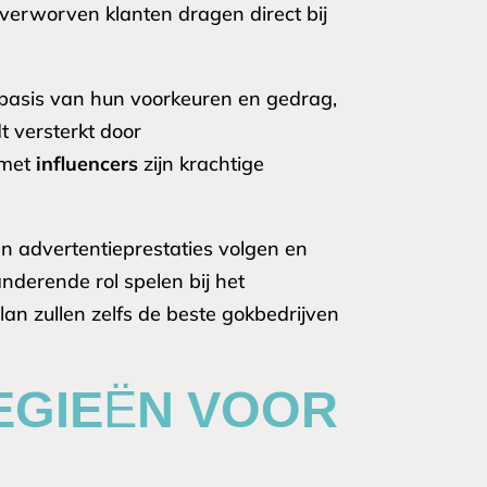
 verworven klanten dragen direct bij
 basis van hun voorkeuren en gedrag,
t versterkt door
 met
influencers
zijn krachtige
n advertentieprestaties volgen en
derende rol spelen bij het
n zullen zelfs de beste gokbedrijven
EGIEËN VOOR