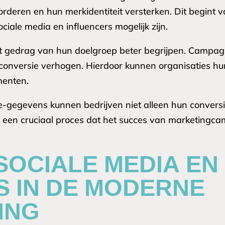
evorderen en hun merkidentiteit versterken. Dit begin
ciale media en influencers mogelijk zijn.
 gedrag van hun doelgroep beter begrijpen. Campag
de conversie verhogen. Hierdoor kunnen organisaties 
menten.
-gegevens kunnen bedrijven niet alleen hun convers
is een cruciaal proces dat het succes van marketingcam
SOCIALE MEDIA EN
S IN DE MODERNE
ING