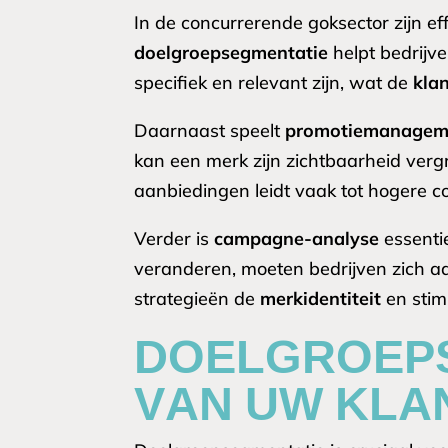
In de concurrerende goksector zijn ef
doelgroepsegmentatie
helpt bedrijve
specifiek en relevant zijn, wat de
klan
Daarnaast speelt
promotiemanagem
kan een merk zijn zichtbaarheid verg
aanbiedingen leidt vaak tot hogere c
Verder is
campagne-analyse
essenti
veranderen, moeten bedrijven zich aan
strategieën de
merkidentiteit
en stim
DOELGROEPS
VAN UW KLA