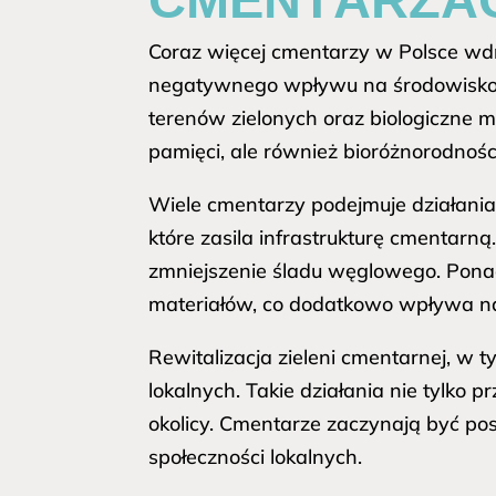
Coraz więcej cmentarzy w Polsce wdr
negatywnego wpływu na środowisko. 
terenów zielonych oraz biologiczne m
pamięci, ale również bioróżnorodnośc
Wiele cmentarzy podejmuje działania 
które zasila infrastrukturę cmentarn
zmniejszenie śladu węglowego. Ponad
materiałów, co dodatkowo wpływa n
Rewitalizacja zieleni cmentarnej, w
lokalnych. Takie działania nie tylko 
okolicy. Cmentarze zaczynają być pos
społeczności lokalnych.