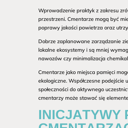
Wprowadzenie praktyk z zakresu zr
przestrzeni. Cmentarze mogą być miejs
poprawy jakości powietrza oraz utrz
Dobrze zaplanowane zarządzanie zie
lokalne ekosystemy i są mniej wymag
nawozów czy minimalizacja chemikal
Cmentarze jako miejsca pamięci mogą
ekologiczne. Współczesne podejście 
społeczności do aktywnego uczestni
cmentarzy może stawać się elementem 
INICJATYWY
CMENTARZAC