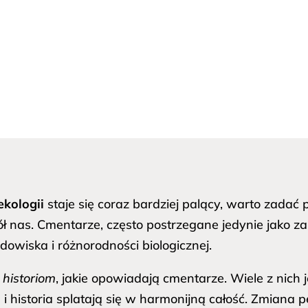
ekologii
staje się coraz bardziej palący, warto zadać 
 nas. Cmentarze, często postrzegane jedynie jako za
owiska i różnorodności biologicznej.
ę
historiom
, jakie opowiadają cmentarze. Wiele z nich j
i historia splatają się w harmonijną całość. Zmiana 