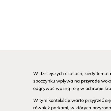
W dzisiejszych czasach, kiedy temat
spoczynku wpływa na
przyrodę
wokół
odgrywać ważną rolę w ochronie środ
W tym kontekście warto przyjrzeć si
również parkami, w których przyroda 