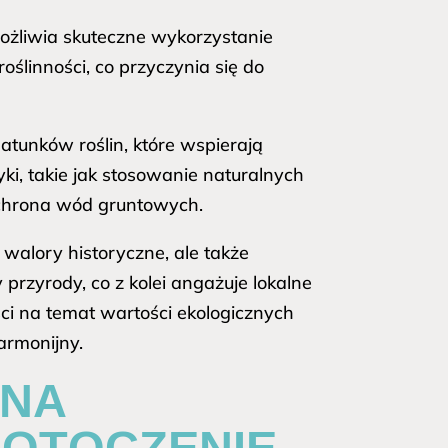
żliwia skuteczne wykorzystanie
oślinności, co przyczynia się do
tunków roślin, które wspierają
i, takie jak stosowanie naturalnych
ochrona wód gruntowych.
walory historyczne, ale także
rzyrody, co z kolei angażuje lokalne
i na temat wartości ekologicznych
armonijny.
 NA
 OTOCZENIE