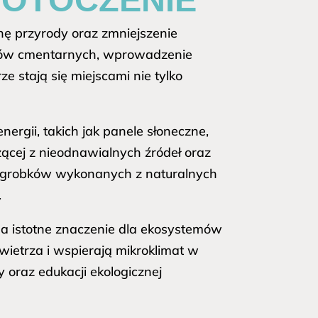
nę przyrody oraz zmniejszenie
enów cmentarnych, wprowadzenie
 stają się miejscami nie tylko
ergii, takich jak panele słoneczne,
zącej z nieodnawialnych źródeł oraz
 nagrobków wykonanych z naturalnych
.
ma istotne znaczenie dla ekosystemów
owietrza i wspierają mikroklimat w
 oraz edukacji ekologicznej