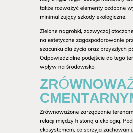
także rozważyć elementy ozdobne wy
minimalizujący szkody ekologiczne.
Zielone nagrobki, zazwyczaj otoczone
na estetyczne zagospodarowanie prz
szacunku dla życia oraz przyszłych 
Odpowiedzialne podejście do tego t
wpływ na środowisko.
ZRÓWNOWAŻO
CMENTARNY
Zrównoważone zarządzanie terenami
relacji między historią a ekologią. P
ekosystemem, co sprzyja zachowaniu 