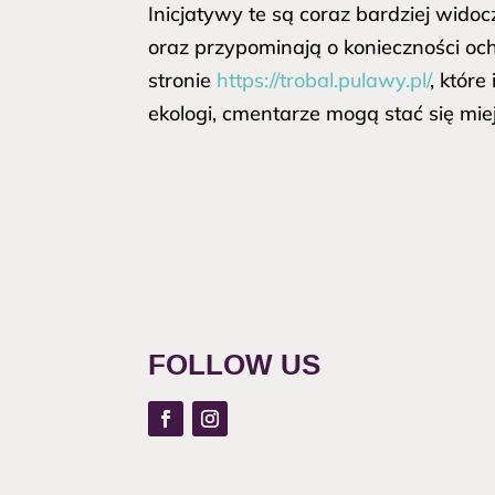
Inicjatywy te są coraz bardziej wid
oraz przypominają o konieczności oc
stronie
https://trobal.pulawy.pl/
, któr
ekologi, cmentarze mogą stać się mi
FOLLOW US