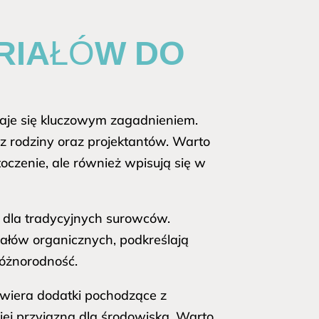
RIAŁÓW DO
aje się kluczowym zagadnieniem.
rodziny oraz projektantów. Warto
oczenie, ale również wpisują się w
ę dla tradycyjnych surowców.
łów organicznych, podkreślają
różnorodność.
awiera dodatki pochodzące z
ziej przyjazna dla środowiska. Warto