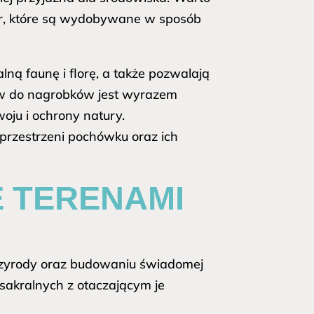
ur, które są wydobywane w sposób
lną faunę i florę, a także pozwalają
ów do nagrobków jest wyrazem
oju i ochrony natury.
przestrzeni pochówku oraz ich
 TERENAMI
zyrody oraz budowaniu świadomej
w sakralnych z otaczającym je