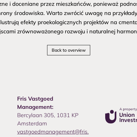
oczne i doceniane przez mieszkańców, ponieważ podn
hrony środowiska. Warto zwrócić uwagę na przykłady 
e ilustrują efekty proekologicznych projektów na cment
ejscami zrównoważonego rozwoju i naturalnej harmoni
Back to overview
Fris Vastgoed
Management:
Bercylaan 305, 1031 KP
Amsterdam
vastgoedmanagement@fris.