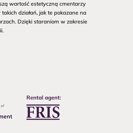
oszą wartość estetyczną cmentarzy
takich działań, jak te pokazane na
arzach. Dzięki staraniom w zakresie
i.
Rental agent: