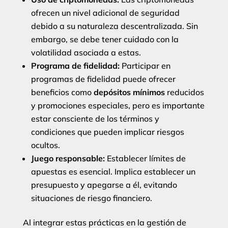
ofrecen un nivel adicional de seguridad
debido a su naturaleza descentralizada. Sin
embargo, se debe tener cuidado con la
volatilidad asociada a estas.
Programa de fidelidad:
Participar en
programas de fidelidad puede ofrecer
beneficios como
depósitos mínimos
reducidos
y promociones especiales, pero es importante
estar consciente de los términos y
condiciones que pueden implicar riesgos
ocultos.
Juego responsable:
Establecer límites de
apuestas es esencial. Implica establecer un
presupuesto y apegarse a él, evitando
situaciones de riesgo financiero.
Al integrar estas prácticas en la gestión de