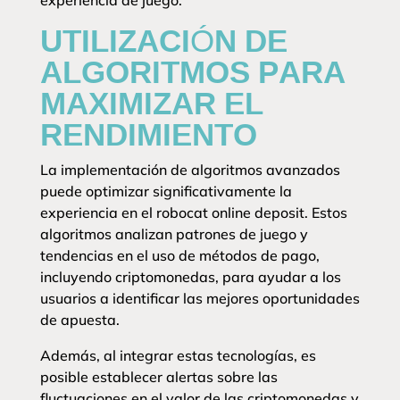
experiencia de juego.
UTILIZACIÓN DE
ALGORITMOS PARA
MAXIMIZAR EL
RENDIMIENTO
La implementación de algoritmos avanzados
puede optimizar significativamente la
experiencia en el robocat online deposit. Estos
algoritmos analizan patrones de juego y
tendencias en el uso de métodos de pago,
incluyendo criptomonedas, para ayudar a los
usuarios a identificar las mejores oportunidades
de apuesta.
Además, al integrar estas tecnologías, es
posible establecer alertas sobre las
fluctuaciones en el valor de las criptomonedas y