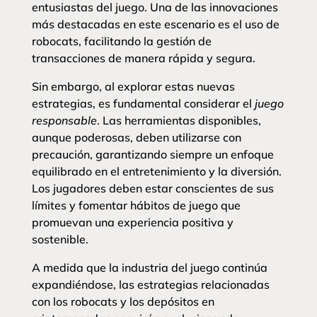
entusiastas del juego. Una de las innovaciones
más destacadas en este escenario es el uso de
robocats, facilitando la gestión de
transacciones de manera rápida y segura.
Sin embargo, al explorar estas nuevas
estrategias, es fundamental considerar el
juego
responsable
. Las herramientas disponibles,
aunque poderosas, deben utilizarse con
precaución, garantizando siempre un enfoque
equilibrado en el entretenimiento y la diversión.
Los jugadores deben estar conscientes de sus
límites y fomentar hábitos de juego que
promuevan una experiencia positiva y
sostenible.
A medida que la industria del juego continúa
expandiéndose, las estrategias relacionadas
con los robocats y los depósitos en