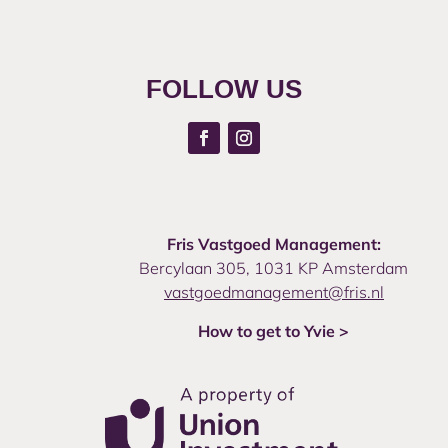
FOLLOW US
Fris Vastgoed Management:
Bercylaan 305, 1031 KP Amsterdam
vastgoedmanagement@fris.nl
How to get to Yvie >