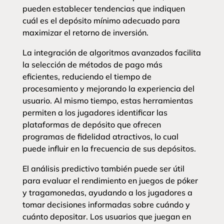
pueden establecer tendencias que indiquen
cuál es el depósito mínimo adecuado para
maximizar el retorno de inversión.
La integración de algoritmos avanzados facilita
la selección de métodos de pago más
eficientes, reduciendo el tiempo de
procesamiento y mejorando la experiencia del
usuario. Al mismo tiempo, estas herramientas
permiten a los jugadores identificar las
plataformas de depósito que ofrecen
programas de fidelidad atractivos, lo cual
puede influir en la frecuencia de sus depósitos.
El análisis predictivo también puede ser útil
para evaluar el rendimiento en juegos de póker
y tragamonedas, ayudando a los jugadores a
tomar decisiones informadas sobre cuándo y
cuánto depositar. Los usuarios que juegan en