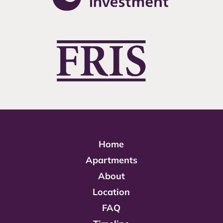
Home
Apartments
About
Location
FAQ