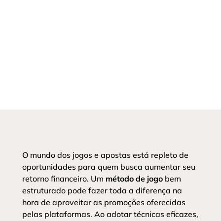
O mundo dos jogos e apostas está repleto de
oportunidades para quem busca aumentar seu
retorno financeiro. Um
método de jogo
bem
estruturado pode fazer toda a diferença na
hora de aproveitar as promoções oferecidas
pelas plataformas. Ao adotar técnicas eficazes,