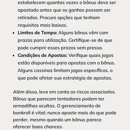
estabelecem quantas vezes o bônus deve ser
apostado antes que os ganhos possam ser
retirados. Procure opções que tenham
requisitos mais baixos.
Limites de Tempo:
Alguns bônus vêm com
prazos para utilização. Certifique-se de que
pode cumprir esses prazos sem pressa.
Condições de Apostas:
Verifique quais jogos
estão disponíveis para apostas com o bônus.
Alguns cassinos limitam jogos específicos, o
que pode afetar sua estratégia de apostas.
Além disso, leve em conta os riscos associados.
Bônus que parecem tentadores podem ter
armadilhas ocultas. O gerenciamento de
bankroll é vital; nunca aposte mais do que pode
perder, mesmo quando um bônus parece
oferecer boas chances.