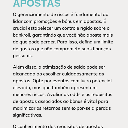
APOSTAS
O gerenciamento de riscos é fundamental ao
lidar com promoções e bônus em apostas. É
crucial estabelecer um controle rígido sobre o
bankroll, garantindo que você não aposte mais
do que pode perder. Para isso, defina um limite
de gastos que não comprometa suas finanças
pessoais.
Além disso, a otimização de saldo pode ser
alcançada ao escolher cuidadosamente as
apostas. Opte por eventos com lucro potencial
elevado, mas que também apresentem
menores riscos. Avaliar as odds e os requisitos
de apostas associados ao bônus é vital para
maximizar os retornos sem expor-se a perdas
significativas.
O conhecimento dos requisitos de apostas