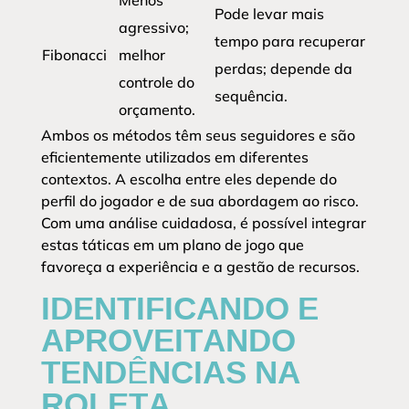
Menos
Pode levar mais
agressivo;
tempo para recuperar
Fibonacci
melhor
perdas; depende da
controle do
sequência.
orçamento.
Ambos os métodos têm seus seguidores e são
eficientemente utilizados em diferentes
contextos. A escolha entre eles depende do
perfil do jogador e de sua abordagem ao risco.
Com uma análise cuidadosa, é possível integrar
estas táticas em um plano de jogo que
favoreça a experiência e a gestão de recursos.
IDENTIFICANDO E
APROVEITANDO
TENDÊNCIAS NA
ROLETA