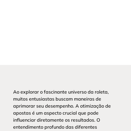
Ao explorar o fascinante universo da roleta,
muitos entusiastas buscam maneiras de
aprimorar seu desempenho. A otimização de
apostas é um aspecto crucial que pode
influenciar diretamente os resultados. O
entendimento profundo das diferentes