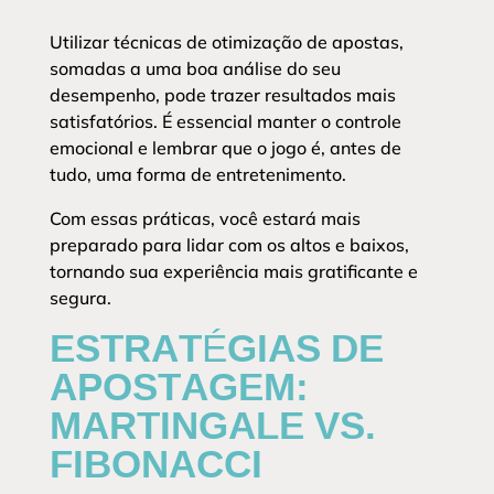
Utilizar técnicas de otimização de apostas,
somadas a uma boa análise do seu
desempenho, pode trazer resultados mais
satisfatórios. É essencial manter o controle
emocional e lembrar que o jogo é, antes de
tudo, uma forma de entretenimento.
Com essas práticas, você estará mais
preparado para lidar com os altos e baixos,
tornando sua experiência mais gratificante e
segura.
ESTRATÉGIAS DE
APOSTAGEM:
MARTINGALE VS.
FIBONACCI