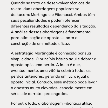
Quando se trata de desenvolver técnicas de
roleta, duas abordagens populares se
destacam: Martingale e Fibonacci. Ambas têm
suas peculiaridades e podem oferecer
diferentes resultados dependendo da situação.
A análise dessas abordagens é fundamental
para otimização de apostas e para a
construção de um método eficaz.
A estratégia Martingale é conhecida por sua
simplicidade. O princípio básico aqui é dobrar a
aposta após uma perda. A ideia é que,
eventualmente, uma vitória cobrirá todas as
perdas anteriores, gerando um lucro igual à
aposta inicial. Contudo, esse método pode levar
a apostas muito elevadas, especialmente em
séries de derrotas prolongadas.
Por outro lado, a abordagem Fibonacci utiliza