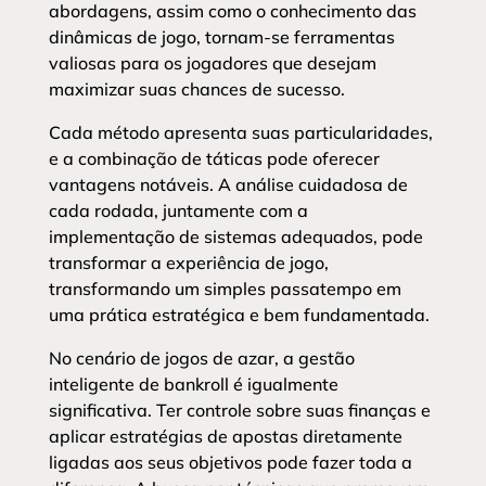
abordagens, assim como o conhecimento das
dinâmicas de jogo, tornam-se ferramentas
valiosas para os jogadores que desejam
maximizar suas chances de sucesso.
Cada método apresenta suas particularidades,
e a combinação de táticas pode oferecer
vantagens notáveis. A análise cuidadosa de
cada rodada, juntamente com a
implementação de sistemas adequados, pode
transformar a experiência de jogo,
transformando um simples passatempo em
uma prática estratégica e bem fundamentada.
No cenário de jogos de azar, a gestão
inteligente de bankroll é igualmente
significativa. Ter controle sobre suas finanças e
aplicar estratégias de apostas diretamente
ligadas aos seus objetivos pode fazer toda a