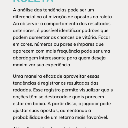
A análise das tendências pode ser um
diferencial na otimização de apostas na roleta.
Ao observar o comportamento dos resultados
anteriores, é possível identificar padrões que
podem aumentar as chances de vitória. Focar
em cores, números ou pares e ímpares que
aparecem com mais frequência pode ser uma
abordagem interessante para quem deseja
maximizar sua experiência.
Uma maneira eficaz de aproveitar essas
tendências é registrar os resultados das
rodadas. Esse registro permite visualizar quais
opções têm se destacado e quais parecem
estar em baixa. A partir disso, o jogador pode
ajustar suas apostas, aumentando a
probabilidade de um retorno mais favorável.