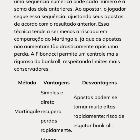
uma sequência numérica onde cada número é a
soma dos dois anteriores. Ao apostar, o jogador
segue essa sequência, ajustando seus apostas
de acordo com o resultado anterior. Essa
técnica tende a ser menos arriscada em
comparação ao Martingale, já que as apostas
não aumentam tão drasticamente após uma
perda. A Fibonacci permite um controle mais
rigoroso do bankroll, respeitando limites mais
conservadores.
Método
Vantagens
Desvantagens
Simples e
Apostas podem se
direto;
tornar muito altas
Martingale
recupera
rapidamente; risco de
perdas
esgotar bankroll.
rapidamente.