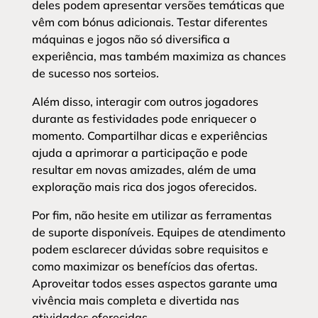
deles podem apresentar versões temáticas que
vêm com bónus adicionais. Testar diferentes
máquinas e jogos não só diversifica a
experiência, mas também maximiza as chances
de sucesso nos sorteios.
Além disso, interagir com outros jogadores
durante as festividades pode enriquecer o
momento. Compartilhar dicas e experiências
ajuda a aprimorar a participação e pode
resultar em novas amizades, além de uma
exploração mais rica dos jogos oferecidos.
Por fim, não hesite em utilizar as ferramentas
de suporte disponíveis. Equipes de atendimento
podem esclarecer dúvidas sobre requisitos e
como maximizar os benefícios das ofertas.
Aproveitar todos esses aspectos garante uma
vivência mais completa e divertida nas
atividades oferecidas.