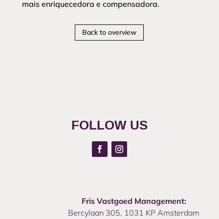
mais enriquecedora e compensadora.
Back to overview
FOLLOW US
Fris Vastgoed Management:
Bercylaan 305, 1031 KP Amsterdam