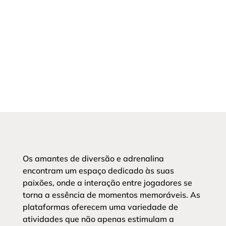
Os amantes de diversão e adrenalina
encontram um espaço dedicado às suas
paixões, onde a interação entre jogadores se
torna a essência de momentos memoráveis. As
plataformas oferecem uma variedade de
atividades que não apenas estimulam a