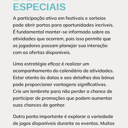
ESPECIAIS
A participação ativa em festivais e sorteios
pode abrir portas para oportunidades incríveis.
É fundamental manter-se informado sobre as
atividades que ocorrem, pois isso permite que
os jogadores possam planejar sua interação
com as ofertas disponíveis.
Uma estratégia eficaz é realizar um
acompanhamento do calendário de atividades.
Estar atento às datas e aos detalhes dos bónus
pode proporcionar vantagens significativas.
Crie um lembrete para não perder a chance de
participar de promoções que podem aumentar
suas chances de ganhar.
Outro ponto importante é explorar a variedade
de jogos disponíveis durante os eventos. Muitos