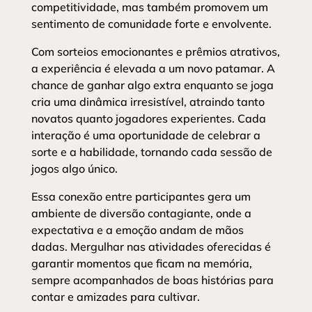
competitividade, mas também promovem um
sentimento de comunidade forte e envolvente.
Com sorteios emocionantes e prêmios atrativos,
a experiência é elevada a um novo patamar. A
chance de ganhar algo extra enquanto se joga
cria uma dinâmica irresistível, atraindo tanto
novatos quanto jogadores experientes. Cada
interação é uma oportunidade de celebrar a
sorte e a habilidade, tornando cada sessão de
jogos algo único.
Essa conexão entre participantes gera um
ambiente de diversão contagiante, onde a
expectativa e a emoção andam de mãos
dadas. Mergulhar nas atividades oferecidas é
garantir momentos que ficam na memória,
sempre acompanhados de boas histórias para
contar e amizades para cultivar.