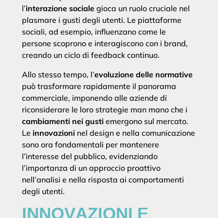
l’
interazione sociale
gioca un ruolo cruciale nel
plasmare i gusti degli utenti. Le piattaforme
sociali, ad esempio, influenzano come le
persone scoprono e interagiscono con i brand,
creando un ciclo di feedback continuo.
Allo stesso tempo, l’
evoluzione delle normative
può trasformare rapidamente il panorama
commerciale, imponendo alle aziende di
riconsiderare le loro strategie man mano che i
cambiamenti nei gusti
emergono sul mercato.
Le
innovazioni
nel design e nella comunicazione
sono ora fondamentali per mantenere
l’interesse del pubblico, evidenziando
l’importanza di un approccio proattivo
nell’analisi e nella risposta ai comportamenti
degli utenti.
INNOVAZIONI E