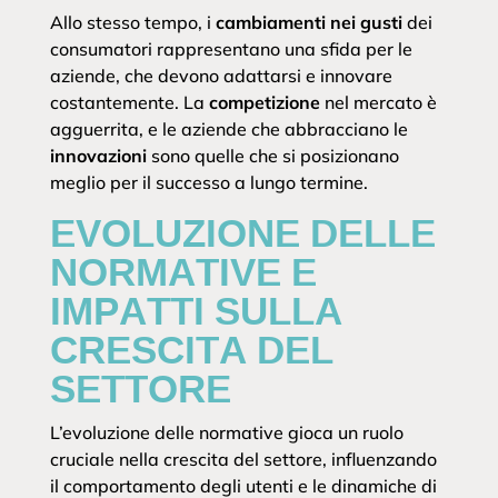
Allo stesso tempo, i
cambiamenti nei gusti
dei
consumatori rappresentano una sfida per le
aziende, che devono adattarsi e innovare
costantemente. La
competizione
nel mercato è
agguerrita, e le aziende che abbracciano le
innovazioni
sono quelle che si posizionano
meglio per il successo a lungo termine.
EVOLUZIONE DELLE
NORMATIVE E
IMPATTI SULLA
CRESCITA DEL
SETTORE
L’evoluzione delle normative gioca un ruolo
cruciale nella crescita del settore, influenzando
il comportamento degli utenti e le dinamiche di