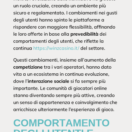
un ruolo cruciale, creando un ambiente più
sicuro e regolamentato. I cambiamenti nei gusti
degli utenti hanno spinto le piattaforme a
rispondere con maggiore flessibilità, affinando
le loro offerte in base alla
prevedibilità
dei
comportamenti degli utenti, che riflette la
continua
https://winzcasino.it/
del settore.
Questi cambiamenti, insieme all’aumento della
competizione
tra i vari operatori, hanno dato
vita a un ecosistema in continua evoluzione,
dove l’
interazione sociale
si fa sempre più
importante. Le comunità di giocatori online
stanno diventando sempre più attive, creando
un senso di appartenenza e coinvolgimento che
arricchisce ulteriormente l’esperienza di gioco.
COMPORTAMENTO