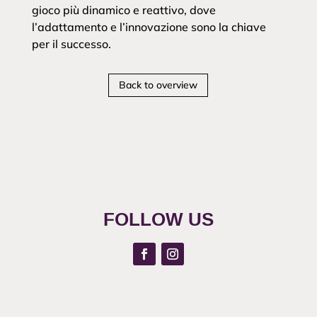
gioco più dinamico e reattivo, dove
l’adattamento e l’innovazione sono la chiave
per il successo.
Back to overview
FOLLOW US