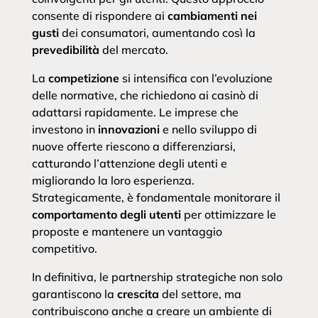
consente di rispondere ai
cambiamenti nei
gusti
dei consumatori, aumentando così la
prevedibilità
del mercato.
La
competizione
si intensifica con l’evoluzione
delle normative, che richiedono ai casinò di
adattarsi rapidamente. Le imprese che
investono in
innovazioni
e nello sviluppo di
nuove offerte riescono a differenziarsi,
catturando l’attenzione degli utenti e
migliorando la loro esperienza.
Strategicamente, è fondamentale monitorare il
comportamento degli utenti
per ottimizzare le
proposte e mantenere un vantaggio
competitivo.
In definitiva, le partnership strategiche non solo
garantiscono la
crescita
del settore, ma
contribuiscono anche a creare un ambiente di