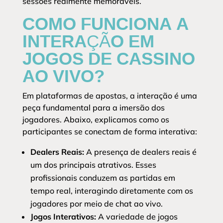
sessões realmente memoráveis.
COMO FUNCIONA A
INTERAÇÃO EM
JOGOS DE CASSINO
AO VIVO?
Em plataformas de apostas, a interação é uma
peça fundamental para a imersão dos
jogadores. Abaixo, explicamos como os
participantes se conectam de forma interativa:
Dealers Reais:
A presença de dealers reais é
um dos principais atrativos. Esses
profissionais conduzem as partidas em
tempo real, interagindo diretamente com os
jogadores por meio de chat ao vivo.
Jogos Interativos:
A variedade de jogos