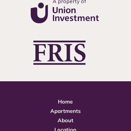
Home
Apartments
About
Location