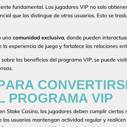
ente fundamental. Los jugadores VIP no solo obtiene
cial que los distingue de otros usuarios. Esto se trad
a una
comunidad exclusiva
, donde pueden interactua
la experiencia de juego y fortalece las relaciones ent
 sobre los beneficios del programa VIP, se puede visi
nsas.
 PARA CONVERTIRS
L PROGRAMA VIP
n Stake Casino, los jugadores deben cumplir ciertos 
ue los usuarios mantengan actividad regular y realicen 