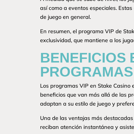
así como a eventos especiales. Estas
de juego en general.
En resumen, el programa VIP de Stak
exclusividad, que mantiene a los ju
BENEFICIOS
PROGRAMAS 
Los programas VIP en Stake Casino e
beneficios que van más allá de las 
adaptan a su estilo de juego y prefer
Una de las ventajas más destacadas
reciban atención instantánea y asiste