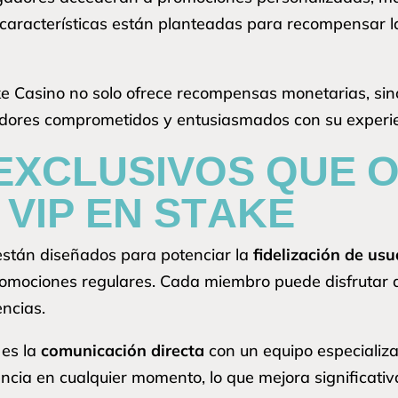
 características están planteadas para recompensar la
e Casino no solo ofrece recompensas monetarias, si
gadores comprometidos y entusiasmados con su experie
 EXCLUSIVOS QUE 
VIP EN STAKE
stán diseñados para potenciar la
fidelización de usu
promociones regulares. Cada miembro puede disfrutar
encias.
 es la
comunicación directa
con un equipo especializa
ncia en cualquier momento, lo que mejora significati