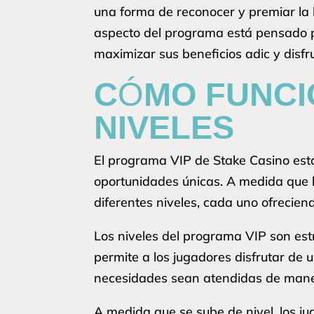
una forma de reconocer y premiar la l
aspecto del programa está pensado p
maximizar sus beneficios adic y disf
CÓMO FUNCI
NIVELES
El programa VIP de Stake Casino está
oportunidades únicas. A medida que 
diferentes niveles, cada uno ofrecie
Los niveles del programa VIP son es
permite a los jugadores disfrutar de
necesidades sean atendidas de maner
A medida que se sube de nivel, los j