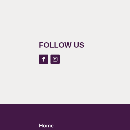
FOLLOW US
Home