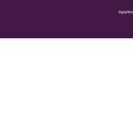
Apartm