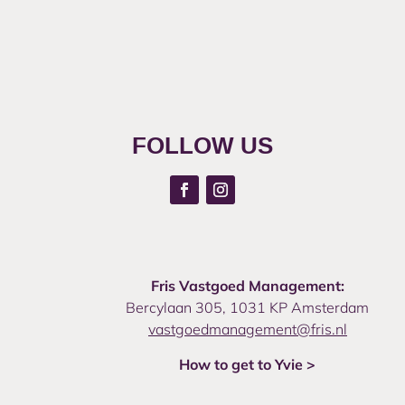
FOLLOW US
Fris Vastgoed Management:
Bercylaan 305, 1031 KP Amsterdam
vastgoedmanagement@fris.nl
How to get to Yvie >