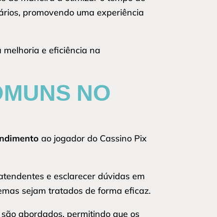
suários, promovendo uma experiência
melhoria e eficiência na
OMUNS NO
endimento
ao jogador do Cassino Pix
 atendentes e esclarecer dúvidas em
lemas sejam tratados de forma eficaz.
s são abordados, permitindo que os