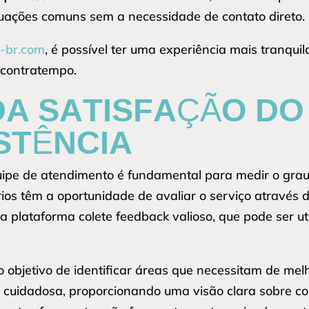
tuações comuns sem a necessidade de contato direto.
o-br.com
, é possível ter uma experiência mais tranqui
 contratempo.
DA SATISFAÇÃO DO
STÊNCIA
uipe de atendimento é fundamental para medir o gra
ios têm a oportunidade de avaliar o serviço através d
 a plataforma colete feedback valioso, que pode ser ut
o objetivo de identificar áreas que necessitam de melh
a cuidadosa, proporcionando uma visão clara sobre 