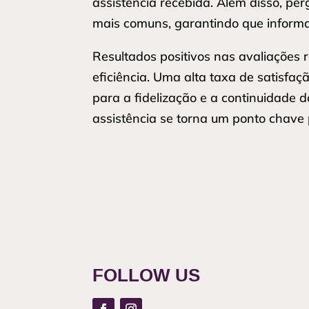
assistência recebida. Além disso, pe
mais comuns, garantindo que informa
Resultados positivos nas avaliações
eficiência. Uma alta taxa de satisfaç
para a fidelização e a continuidade 
assistência se torna um ponto chave
FOLLOW US