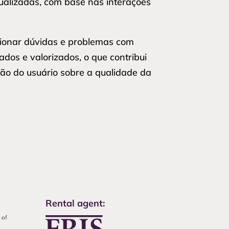
tualizadas, com base nas interações
cionar dúvidas e problemas com
dos e valorizados, o que contribui
ção do usuário sobre a qualidade da
Rental agent: