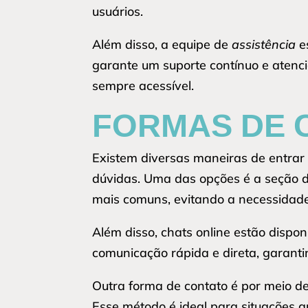
usuários.
Além disso, a equipe de
assistência
es
garante um suporte contínuo e atenci
sempre acessível.
FORMAS DE 
Existem diversas maneiras de entrar 
dúvidas. Uma das opções é a seção d
mais comuns, evitando a necessidade 
Além disso, chats online estão disp
comunicação rápida e direta, garant
Outra forma de contato é por meio d
Esse método é ideal para situações 