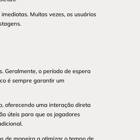
imediatas. Muitas vezes, os usuários
stagens.
O
s. Geralmente, o período de espera
oco é sempre garantir um
, oferecendo uma interação direta
ão úteis para que os jogadores
dicional.
s de maneira a otimizar o tempo de