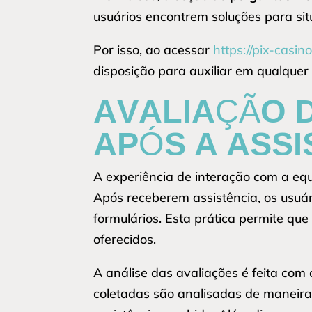
usuários encontrem soluções para si
Por isso, ao acessar
https://pix-casin
disposição para auxiliar em qualquer
AVALIAÇÃO 
APÓS A ASSI
A experiência de interação com a eq
Após receberem assistência, os usuár
formulários. Esta prática permite que
oferecidos.
A análise das avaliações é feita com 
coletadas são analisadas de maneir