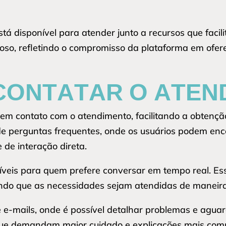
tá disponível para atender junto a recursos que facil
oso, refletindo o compromisso da plataforma em ofer
CONTATAR O ATEN
em contato com o atendimento, facilitando a obtençã
e perguntas frequentes, onde os usuários podem enc
de interação direta.
oníveis para quem prefere conversar em tempo real. 
indo que as necessidades sejam atendidas de maneira 
e e-mails, onde é possível detalhar problemas e agua
que demandam maior cuidado e explicações mais comp