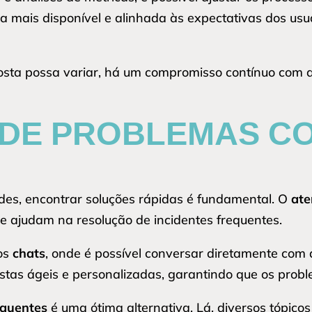
rna mais disponível e alinhada às expectativas dos u
ta possa variar, há um compromisso contínuo com a 
DE PROBLEMAS C
des, encontrar soluções rápidas é fundamental. O
at
ue ajudam na resolução de incidentes frequentes.
 os
chats
, onde é possível conversar diretamente com
ostas ágeis e personalizadas, garantindo que os prob
equentes
é uma ótima alternativa. Lá, diversos tópico