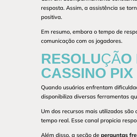
resposta. Assim, a assistência se to
positiva.
Em resumo, embora o tempo de respos
comunicação com os jogadores.
RESOLUÇÃO 
CASSINO PIX
Quando usuários enfrentam dificulda
disponibiliza diversas ferramentas q
Um dos recursos mais utilizados são
tempo real. Esse canal propicia resp
Além disso, a seção de
perguntas fr