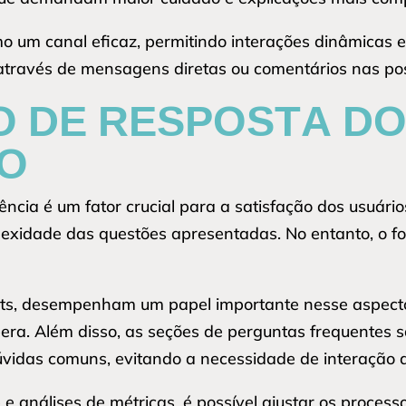
um canal eficaz, permitindo interações dinâmicas e 
através de mensagens diretas ou comentários nas po
O DE RESPOSTA D
TO
ncia é um fator crucial para a satisfação dos usuário
exidade das questões apresentadas. No entanto, o f
ts, desempenham um papel importante nesse aspecto
era. Além disso, as seções de perguntas frequentes s
vidas comuns, evitando a necessidade de interação a
nálises de métricas, é possível ajustar os processo