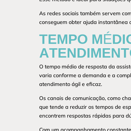
As redes sociais também servem como 
conseguem obter ajuda instantânea 
TEMPO MÉDI
ATENDIMEN
O tempo médio de resposta da assistê
varia conforme a demanda e a compl
atendimento ágil e eficaz.
Os canais de comunicação, como cha
que tende a reduzir os tempos de esp
encontrem respostas rápidas para dú
Com um acompanhamento constante e a