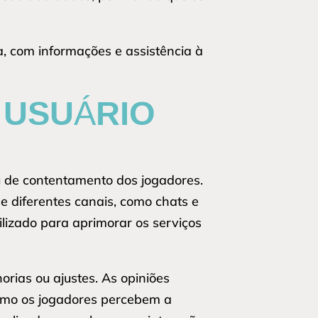
la, com informações e assistência à
 USUÁRIO
u de contentamento dos jogadores.
e diferentes canais, como chats e
ilizado para aprimorar os serviços
orias ou ajustes. As opiniões
como os jogadores percebem a