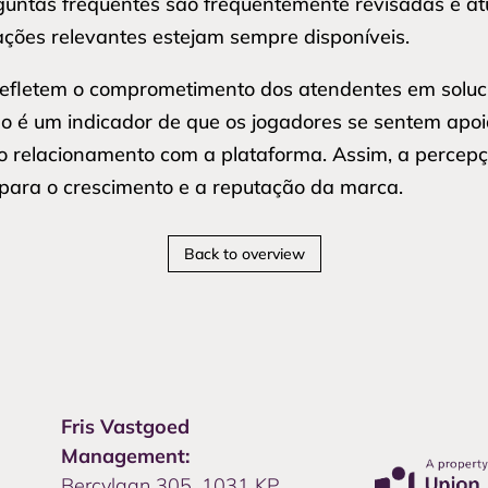
rguntas frequentes são frequentemente revisadas e a
ções relevantes estejam sempre disponíveis.
 refletem o comprometimento dos atendentes em solu
ão é um indicador de que os jogadores se sentem apoia
do relacionamento com a plataforma. Assim, a percep
 para o crescimento e a reputação da marca.
Back to overview
Fris Vastgoed
Management:
Bercylaan 305, 1031 KP