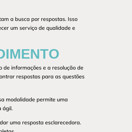
itam a busca por respostas. Isso
ecer um serviço de qualidade e
DIMENTO
o de informações e a resolução de
ontrar respostas para as questões
Essa modalidade permite uma
ágil.
rdar uma resposta esclarecedora.
letas.