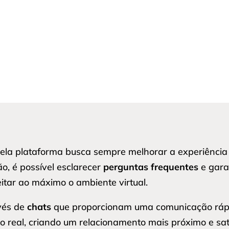
pela plataforma busca sempre melhorar a experiência
o, é possível esclarecer
perguntas frequentes
e gara
itar ao máximo o ambiente virtual.
avés de
chats
que proporcionam uma comunicação rápid
 real, criando um relacionamento mais próximo e sati