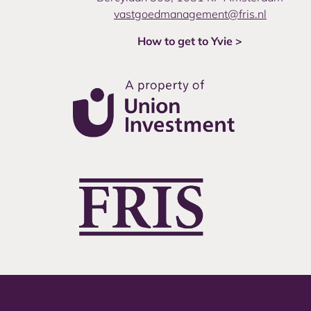
vastgoedmanagement@fris.nl
How to get to Yvie >