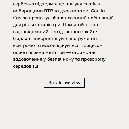
серйозно підходите до пошуку слотів з
найкращими RTP та джекпотами, Gorilla
Casino пропонує збалансований набір опцій
для різних стилів гри. Пам’ятайте про
відповідальний підхід: встановлюйте
бюджет, використовуйте інструменти
контролю та насолоджуйтеся процесом,
адже головна мета гри — отримання
задоволення у безпечному та прозорому
середовищі.
Back to overview