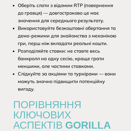
Оберіть слоти з відомим RTP (повернення
до гравця) — довгостроково це має
значення для середнього результату.
Використовуйте безкоштовні обертання та
демо-режими для знайомства з механікою
гри, перш ніж вкладати реальні кошти.
Розподіляйте ставки: не ставте весь
банкролл на одну сесію, краще грати
меншими, але частими ставками.
Слідкуйте за акціями та турнірами — вони
можуть значно підвищити потенційну
вигоду.
ПОРІВНЯННЯ
КЛЮЧОВИХ
АСПЕКТІВ GORILLA