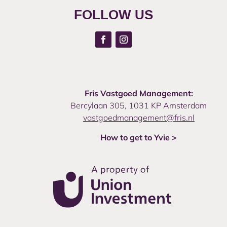
FOLLOW US
Fris Vastgoed Management:
Bercylaan 305, 1031 KP Amsterdam
vastgoedmanagement@fris.nl
How to get to Yvie >