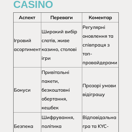
CASINO
Аспект
Переваги
Коментар
Регулярні
Широкий вибір
оновлення та
Ігровий
слотів, живе
співпраця з
асортимент
казино, столові
топ-
ігри
провайдерами
Привітальні
пакети,
Прозорі умови
Бонуси
безкоштовні
відіграшу
обертання,
кешбек
Шифрування,
Відповідальна
Безпека
політика
гра та KYC-