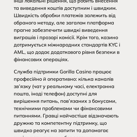
інші локальні рішення, що робить внесення
та виведення коштів доступним і швидким.
Швидкість обробки платежів залежить від
обраного методу, але загалом платформа
прагне забезпечити швидкі виведення
виграшів і прозорі комісії. Крім того, казино
дотримується міжнародних стандартів KYC і
AML, що додає додаткового рівня безпеки в
фінансових операціях.
Служба підтримки Gorilla Casino працює
професійно й оперативно: кілька каналів
зв’язку (чат у реальному часі, електронна
пошта, іноді телефон) доступні для
вирішення питань, пов’язаних з бонусами,
технічними проблемами чи фінансовими
питаннями. Гравці найчастіше відзначають
дружню та компетентну підтримку, що
швидко реагує на запити та допомагає