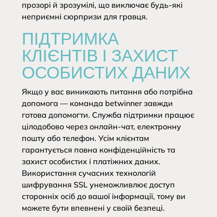
прозорі й зрозумілі, що виключає будь-які
неприємні сюрпризи для гравця.
ПІДТРИМКА
КЛІЄНТІВ І ЗАХИСТ
ОСОБИСТИХ ДАНИХ
Якщо у вас виникають питання або потрібна
допомога — команда betwinner завжди
готова допомогти. Служба підтримки працює
цілодобово через онлайн-чат, електронну
пошту або телефон. Усім клієнтам
гарантується повна конфіденційність та
захист особистих і платіжних даних.
Використання сучасних технологій
шифрування SSL унеможливлює доступ
сторонніх осіб до вашої інформації, тому ви
можете бути впевнені у своїй безпеці.