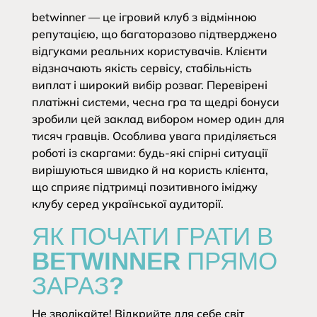
betwinner — це ігровий клуб з відмінною
репутацією, що багаторазово підтверджено
відгуками реальних користувачів. Клієнти
відзначають якість сервісу, стабільність
виплат і широкий вибір розваг. Перевірені
платіжні системи, чесна гра та щедрі бонуси
зробили цей заклад вибором номер один для
тисяч гравців. Особлива увага приділяється
роботі із скаргами: будь-які спірні ситуації
вирішуються швидко й на користь клієнта,
що сприяє підтримці позитивного іміджу
клубу серед української аудиторії.
ЯК ПОЧАТИ ГРАТИ В
BETWINNER ПРЯМО
ЗАРАЗ?
Не зволікайте! Відкрийте для себе світ