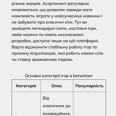
різних жанрів. Асортимент регулярно
оновлюється, що дозволяє завжди мати
можливість зіграти у найсучасніші новинки і
не забувати про класичні хіти. Тут ви
знайдете легендарні слоти, настільні ігри,
лайв-казино та навіть ексклюзивні
розробки, доступні лише на цій платформі.
Варто відзначити стабільну роботу ігор та
приємну візуалізацію, яка робить кожен спін
чи ставку вражаючою подією.
Основні категорії ігор в betwinner
Категорія
Опис
Популярність
Від
класичних до
інноваційних,