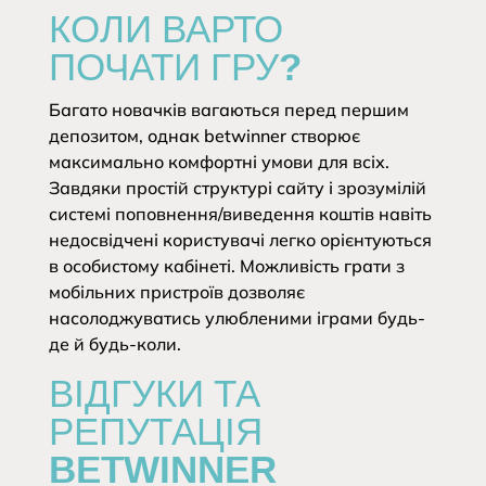
КОЛИ ВАРТО
ПОЧАТИ ГРУ?
Багато новачків вагаються перед першим
депозитом, однак betwinner створює
максимально комфортні умови для всіх.
Завдяки простій структурі сайту і зрозумілій
системі поповнення/виведення коштів навіть
недосвідчені користувачі легко орієнтуються
в особистому кабінеті. Можливість грати з
мобільних пристроїв дозволяє
насолоджуватись улюбленими іграми будь-
де й будь-коли.
ВІДГУКИ ТА
РЕПУТАЦІЯ
BETWINNER