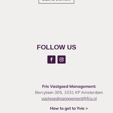
FOLLOW US
Fris Vastgoed Management:
Bercylaan 305, 1031 KP Amsterdam
vastgoedmanagement@fris.nl
How to get to Yvie >