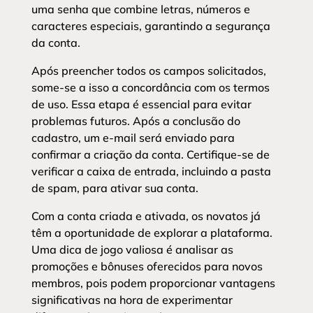
uma senha que combine letras, números e
caracteres especiais, garantindo a segurança
da conta.
Após preencher todos os campos solicitados,
some-se a isso a concordância com os termos
de uso. Essa etapa é essencial para evitar
problemas futuros. Após a conclusão do
cadastro, um e-mail será enviado para
confirmar a criação da conta. Certifique-se de
verificar a caixa de entrada, incluindo a pasta
de spam, para ativar sua conta.
Com a conta criada e ativada, os novatos já
têm a oportunidade de explorar a plataforma.
Uma dica de jogo valiosa é analisar as
promoções e bônuses oferecidos para novos
membros, pois podem proporcionar vantagens
significativas na hora de experimentar