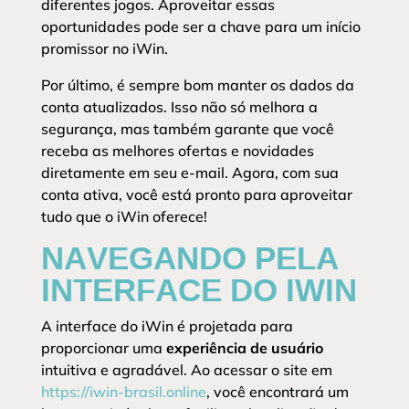
diferentes jogos. Aproveitar essas
oportunidades pode ser a chave para um início
promissor no iWin.
Por último, é sempre bom manter os dados da
conta atualizados. Isso não só melhora a
segurança, mas também garante que você
receba as melhores ofertas e novidades
diretamente em seu e-mail. Agora, com sua
conta ativa, você está pronto para aproveitar
tudo que o iWin oferece!
NAVEGANDO PELA
INTERFACE DO IWIN
A interface do iWin é projetada para
proporcionar uma
experiência de usuário
intuitiva e agradável. Ao acessar o site em
https://iwin-brasil.online
, você encontrará um