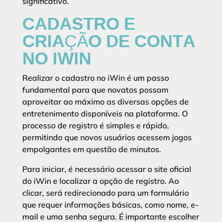
significativo.
CADASTRO E
CRIAÇÃO DE CONTA
NO IWIN
Realizar o cadastro no iWin é um passo
fundamental para que novatos possam
aproveitar ao máximo as diversas opções de
entretenimento disponíveis na plataforma. O
processo de registro é simples e rápido,
permitindo que novos usuários acessem jogos
empolgantes em questão de minutos.
Para iniciar, é necessário acessar o site oficial
do iWin e localizar a opção de registro. Ao
clicar, será redirecionado para um formulário
que requer informações básicas, como nome, e-
mail e uma senha segura. É importante escolher