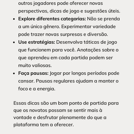
outros jogadores pode oferecer novas
perspectivas, dicas de jogo e sugestões úteis.
Explore diferentes categorias:
Não se prenda
a um único gênero. Experimentar variedade
pode trazer novas surpresas e diversão.
Use estratégias:
Desenvolva táticas de jogo
que funcionem para você. Anotações sobre o
que aprendeu em cada partida podem ser
muito valiosas.
Faça pausas:
Jogar por longos períodos pode
cansar. Pausas regulares ajudam a manter o
foco e a energia.
Essas dicas são um bom ponto de partida para
que os novatos possam se sentir mais à
vontade e desfrutar plenamente do que a
plataforma tem a oferecer.