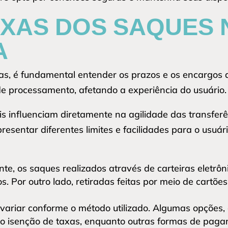
AXAS DOS SAQUES 
A
das, é fundamental entender os prazos e os encargos
 processamento, afetando a experiência do usuário.
influenciam diretamente na agilidade das transferênc
esentar diferentes limites e facilidades para o usuári
te, os saques realizados através de carteiras eletrô
 Por outro lado, retiradas feitas por meio de cartões
ariar conforme o método utilizado. Algumas opções, c
o isenção de taxas, enquanto outras formas de paga