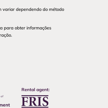
dem variar dependendo do método
da para obter informações
ração.
Rental agent: