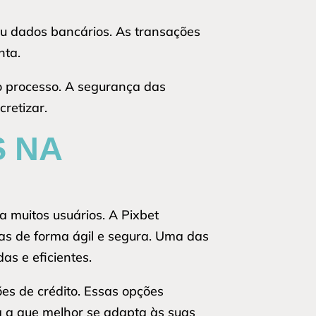
ou dados bancários. As transações
nta.
e o processo. A segurança das
retizar.
S NA
a muitos usuários. A Pixbet
ras de forma ágil e segura. Uma das
as e eficientes.
ões de crédito. Essas opções
ha a que melhor se adapta às suas