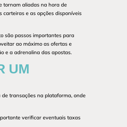
se tornam aliadas na hora de
 carteiras e as opções disponíveis
to são passos importantes para
veitar ao máximo as ofertas e
o e a adrenalina das apostas.
R UM
a de transações na plataforma, onde
portante verificar eventuais taxas