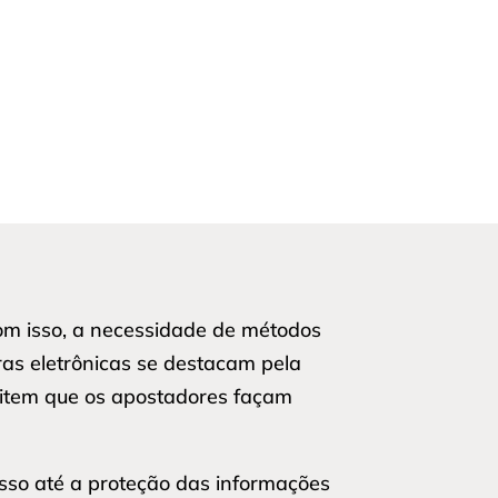
com isso, a necessidade de métodos
ras eletrônicas se destacam pela
rmitem que os apostadores façam
cesso até a proteção das informações