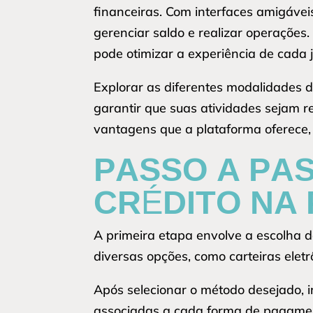
financeiras. Com interfaces amigávei
gerenciar saldo e realizar operações
pode otimizar a experiência de cada 
Explorar as diferentes modalidades 
garantir que suas atividades sejam 
vantagens que a plataforma oferece,
PASSO A PA
CRÉDITO NA
A primeira etapa envolve a escolha 
diversas opções, como carteiras eletr
Após selecionar o método desejado, in
associadas a cada forma de pagamen