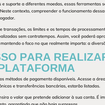
s e suporte a diferentes moedas, essas ferramentas 
. Neste contexto, compreender o funcionamento dessas
jogador.
de transações, os limites e os tempos de processamen
realizadas sem contratempos. Assim, você poderá apro
 mantendo o foco no que realmente importa: a diversã
SSO PARA REALIZA
 PLATAFORMA
dos métodos de pagamento disponíveis. Acesse a áre
ônicas e transferências bancárias, estarão listadas.
sira o valor que pretende adicionar à sua conta. É im
to, garantindo que não haja surpresas.