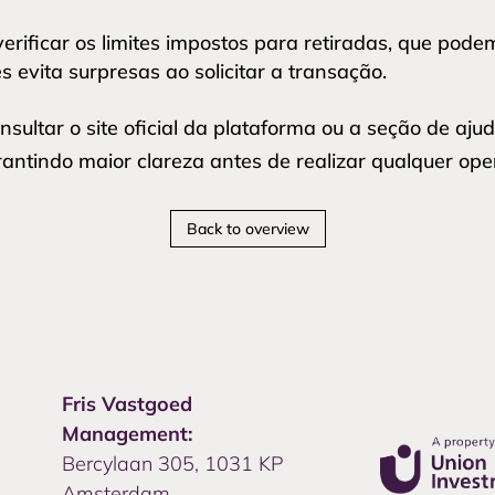
erificar os limites impostos para retiradas, que po
es evita surpresas ao solicitar a transação.
ultar o site oficial da plataforma ou a seção de aju
rantindo maior clareza antes de realizar qualquer ope
Back to overview
Fris Vastgoed
Management:
Bercylaan 305, 1031 KP
Amsterdam