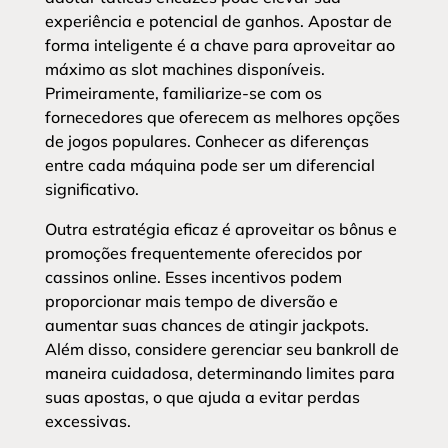
experiência e potencial de ganhos. Apostar de
forma inteligente é a chave para aproveitar ao
máximo as slot machines disponíveis.
Primeiramente, familiarize-se com os
fornecedores que oferecem as melhores opções
de jogos populares. Conhecer as diferenças
entre cada máquina pode ser um diferencial
significativo.
Outra estratégia eficaz é aproveitar os bônus e
promoções frequentemente oferecidos por
cassinos online. Esses incentivos podem
proporcionar mais tempo de diversão e
aumentar suas chances de atingir jackpots.
Além disso, considere gerenciar seu bankroll de
maneira cuidadosa, determinando limites para
suas apostas, o que ajuda a evitar perdas
excessivas.