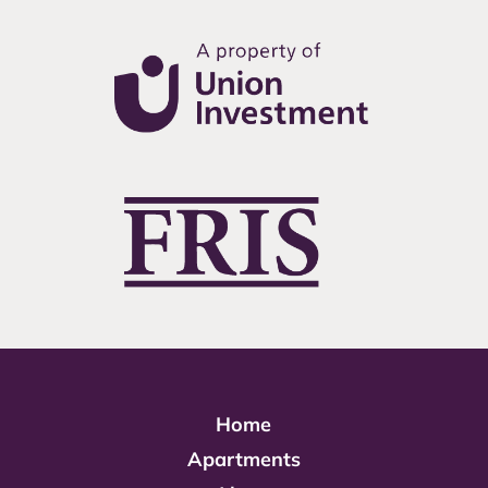
Home
Apartments