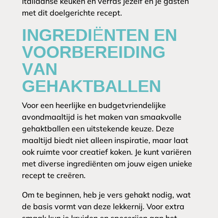
Italiaanse keuken en verras jezelf en je gasten
met dit doelgerichte recept.
INGREDIËNTEN EN
VOORBEREIDING
VAN
GEHAKTBALLEN
Voor een heerlijke en budgetvriendelijke
avondmaaltijd is het maken van smaakvolle
gehaktballen een uitstekende keuze. Deze
maaltijd biedt niet alleen inspiratie, maar laat
ook ruimte voor creatief koken. Je kunt variëren
met diverse ingrediënten om jouw eigen unieke
recept te creëren.
Om te beginnen, heb je vers gehakt nodig, wat
de basis vormt van deze lekkernij. Voor extra