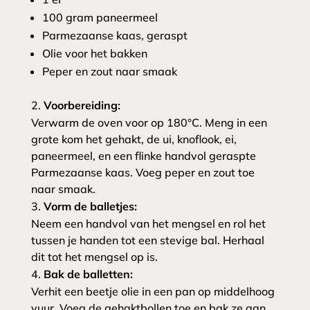
100 gram paneermeel
Parmezaanse kaas, geraspt
Olie voor het bakken
Peper en zout naar smaak
Voorbereiding:
Verwarm de oven voor op 180°C. Meng in een
grote kom het gehakt, de ui, knoflook, ei,
paneermeel, en een flinke handvol geraspte
Parmezaanse kaas. Voeg peper en zout toe
naar smaak.
Vorm de balletjes:
Neem een handvol van het mengsel en rol het
tussen je handen tot een stevige bal. Herhaal
dit tot het mengsel op is.
Bak de balletten:
Verhit een beetje olie in een pan op middelhoog
vuur. Voeg de gehaktbollen toe en bak ze aan