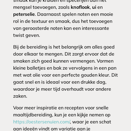
smaak kun je kruiden en specerijen aan het
mengsel toevoegen, zoals
knoflook
,
ui
en
peterselie
. Daarnaast spelen noten een mooie
rol in de textuur en smaak, dus het toevoegen
van geroosterde noten kan een interessante
twist geven.
Bij de bereiding is het belangrijk om alles goed
door elkaar te mengen. Dit zorgt ervoor dat de
smaken zich goed kunnen vermengen. Vormen
kleine balletjes en bak ze vervolgens in een pan
met wat olie voor een perfecte gouden kleur. Dit
gaat snel en is ideaal voor een drukke dag,
waardoor je meer tijd overhoudt voor andere
zaken.
Voor meer inspiratie en recepten voor snelle
maaltijdbereiding, kun je een kijkje nemen op
https://oestersenuien.com/
, waar je een schat
aan ideeën vindt om variatie aan je