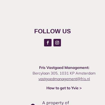
FOLLOW US
Fris Vastgoed Management:
Bercylaan 305, 1031 KP Amsterdam
vastgoedmanagement@fris.nl
How to get to Yvie >