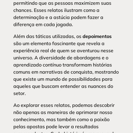
permitindo que as pessoas maximizem suas
chances. Esses relatos ilustram como a
determinação e a astúcia podem fazer a
diferença em cada jogada.
Além das táticas utilizadas, os
depoimentos
são um elemento fascinante que revela a
experiência real de quem se aventurou nesse
universo. A diversidade de abordagens e o
aprendizado contínuo transformam histórias
comuns em narrativas de conquista, mostrando
que existe um mundo de possibilidades para
aqueles que buscam entender as nuances do
setor.
Ao explorar esses relatos, podemos descobrir
não apenas as maneiras de aprimorar nosso
conhecimento, mas também como a paixão
pelas apostas pode levar a resultados