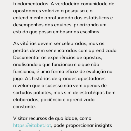
fundamentadas. A verdadeira comunidade de
apostadores valoriza a pesquisa e o
entendimento aprofundado das estatísticas e
desempenhos das equipes, priorizando um
estudo que possa embasar as escolhas.
As vitórias devem ser celebradas, mas as
perdas devem ser encaradas com aprendizado.
Documentar as experiências de apostas,
analisando o que funcionou e o que não
funcionou, é uma forma eficaz de evolução no
jogo. As histórias de grandes apostadores
revelam que o sucesso não vem apenas de
sortudos palpites, mas sim de estratégias bem
elaboradas, paciência e aprendizado
constante.
Visitar recursos de qualidade, como
https://eitabet.lat
, pode proporcionar insights