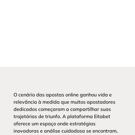
O cenário das apostas online ganhou vida e
relevância à medida que muitos apostadores
dedicados começaram a compartilhar suas
trajetórias de triunfo. A plataforma Eitabet
oferece um espaço onde estratégias
inovadoras e análise cuidadosa se encontram,