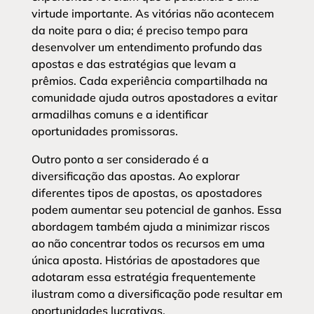
virtude importante. As vitórias não acontecem
da noite para o dia; é preciso tempo para
desenvolver um entendimento profundo das
apostas e das estratégias que levam a
prêmios. Cada experiência compartilhada na
comunidade ajuda outros apostadores a evitar
armadilhas comuns e a identificar
oportunidades promissoras.
Outro ponto a ser considerado é a
diversificação das apostas. Ao explorar
diferentes tipos de apostas, os apostadores
podem aumentar seu potencial de ganhos. Essa
abordagem também ajuda a minimizar riscos
ao não concentrar todos os recursos em uma
única aposta. Histórias de apostadores que
adotaram essa estratégia frequentemente
ilustram como a diversificação pode resultar em
oportunidades lucrativas.