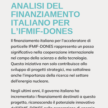
ANALISI DEL
FINANZIAMENTO
ITALIANO PER
L’IFMIF-DONES
Il finanziamento italiano per l’acceleratore di
particelle IFMIF-DONES rappresenta un passo
significativo nella cooperazione internazionale
nel campo della scienza e della tecnologia.
Questa iniziativa non solo contribuisce allo
sviluppo di progetti strategici, ma sottolinea
anche l’importanza della ricerca nel settore
dell’energia nucleare.
Negli ultimi anni, il governo italiano ha
incrementato i finanziamenti destinati a questo
progetto, riconoscendo il potenziale innovativo