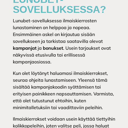
SOVELLUKSESSA?
Lunubet-sovelluksessa ilmaiskierrosten
lunastaminen on helppoa ja nopeaa.
Ensimmäinen askel on kirjautua sisään
sovellukseen ja tarkistaa saatavilla olevat
kampanjat
ja
bonukset
. Usein tarjoukset ovat
näkyvissä etusivulla tai erillisessä
kampanjaosiossa.
Kun olet löytänyt haluamasi ilmaiskierrokset,
seuraa ohjeita lunastamiseen. Yleensä tämä
sisältää kampanjakoodin syöttämisen tai
erityisen painikkeen napsauttamisen. Varmista,
että olet tutustunut ehtoihin, kuten
minimitalletuksiin tai vaadittaviin peleihin.
Ilmaiskierrokset voidaan usein käyttää tiettyihin
kolikkopeleihin, joten valitse peli, jossa haluat