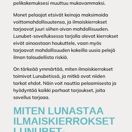
pelikokemuksesi muuttuu mukavammaksi.
Monet pelaajat etsivät keinoja maksimoida
voittomahdollisuutensa, ja ilmaiskierrokset
tarjoavat juuri siihen oivan mahdollisuuden.
Lunubet-sovelluksessa tarjolla olevat kierrokset
eivät ainoastaan houkuttele, vaan myös
tarjoavat mahdollisuuden kokeilla uusia pelejä
ilman taloudellista riskiä.
On tärkeää ymmärtää, miten ilmaiskierrokset
toimivat Lunubetissä, ja mitkä ovat niiden
tarkat ehdot. Näin voit nauttia pelaamisesta ja
hyödyntää kaikki parhaat tarjoukset, joita
sovellus tarjoaa.
MITEN LUNASTAA
ILMAISKIERROKSET
LUNUBET-