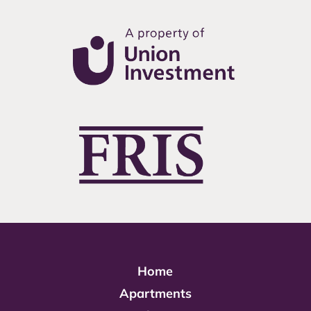
Home
Apartments