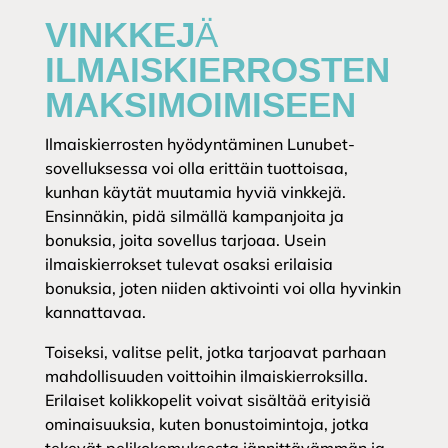
VINKKEJÄ
ILMAISKIERROSTEN
MAKSIMOIMISEEN
Ilmaiskierrosten hyödyntäminen Lunubet-
sovelluksessa voi olla erittäin tuottoisaa,
kunhan käytät muutamia hyviä vinkkejä.
Ensinnäkin, pidä silmällä kampanjoita ja
bonuksia, joita sovellus tarjoaa. Usein
ilmaiskierrokset tulevat osaksi erilaisia
bonuksia, joten niiden aktivointi voi olla hyvinkin
kannattavaa.
Toiseksi, valitse pelit, jotka tarjoavat parhaan
mahdollisuuden voittoihin ilmaiskierroksilla.
Erilaiset kolikkopelit voivat sisältää erityisiä
ominaisuuksia, kuten bonustoimintoja, jotka