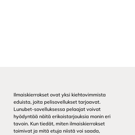
Ilmaiskierrokset ovat yksi kiehtovimmista
eduista, joita pelisovellukset tarjoavat.
Lunubet-sovelluksessa pelaajat voivat
hyödyntää näitä erikoistarjouksia monin eri
tavoin. Kun tiedät, miten ilmaiskierrokset
toimivat ja mitä etuja niistä voi saada,