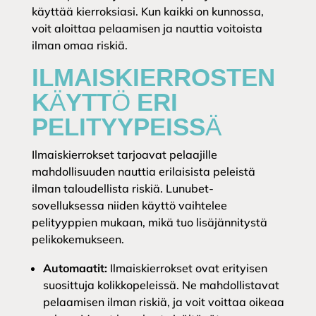
käyttää kierroksiasi. Kun kaikki on kunnossa,
voit aloittaa pelaamisen ja nauttia voitoista
ilman omaa riskiä.
ILMAISKIERROSTEN
KÄYTTÖ ERI
PELITYYPEISSÄ
Ilmaiskierrokset tarjoavat pelaajille
mahdollisuuden nauttia erilaisista peleistä
ilman taloudellista riskiä. Lunubet-
sovelluksessa niiden käyttö vaihtelee
pelityyppien mukaan, mikä tuo lisäjännitystä
pelikokemukseen.
Automaatit:
Ilmaiskierrokset ovat erityisen
suosittuja kolikkopeleissä. Ne mahdollistavat
pelaamisen ilman riskiä, ja voit voittaa oikeaa