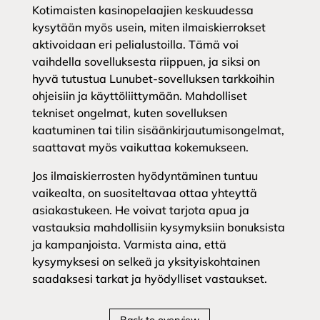
Kotimaisten kasinopelaajien keskuudessa
kysytään myös usein, miten ilmaiskierrokset
aktivoidaan eri pelialustoilla. Tämä voi
vaihdella sovelluksesta riippuen, ja siksi on
hyvä tutustua Lunubet-sovelluksen tarkkoihin
ohjeisiin ja käyttöliittymään. Mahdolliset
tekniset ongelmat, kuten sovelluksen
kaatuminen tai tilin sisäänkirjautumisongelmat,
saattavat myös vaikuttaa kokemukseen.
Jos ilmaiskierrosten hyödyntäminen tuntuu
vaikealta, on suositeltavaa ottaa yhteyttä
asiakastukeen. He voivat tarjota apua ja
vastauksia mahdollisiin kysymyksiin bonuksista
ja kampanjoista. Varmista aina, että
kysymyksesi on selkeä ja yksityiskohtainen
saadaksesi tarkat ja hyödylliset vastaukset.