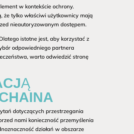
element w kontekście ochrony.
, że tylko właściwi użytkownicy mają
e przed nieautoryzowanym dostępem.
atego istotne jest, aby korzystać z
, wybór odpowiedniego partnera
pieczeństwa, warto odwiedzić stronę
ACJĄ
CHAINA
ytań dotyczących przestrzegania
ą przed nami konieczność przemyślenia
ejednoznaczność działań w obszarze