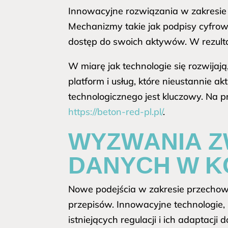
Innowacyjne rozwiązania w zakresie i
Mechanizmy takie jak podpisy cyfrow
dostęp do swoich aktywów. W rezulta
W miarę jak technologie się rozwijaj
platform i usług, które nieustannie 
technologicznego jest kluczowy. Na p
https://beton-red-pl.pl/
.
WYZWANIA Z
DANYCH W K
Nowe podejścia w zakresie przechow
przepisów. Innowacyjne technologie, 
istniejących regulacji i ich adaptac