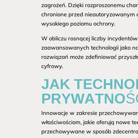
zagrożeń. Dzięki rozproszonemu char
chronione przed nieautoryzowanym
wysokiego poziomu ochrony.
W obliczu rosnącej liczby incydent
zaawansowanych technologii jako na
rozwiązań może zdefiniować przysz
cyfrowy.
JAK TECHNO
PRYWATNOŚ
Innowacje w zakresie przechowywania 
właściwościom, jakie oferują nowe t
przechowywane w sposób zdecentrali