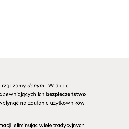
 zarządzamy
danymi
. W dobie
 zapewniających ich
bezpieczeństwo
płynąć na zaufanie użytkowników
cji, eliminując wiele tradycyjnych