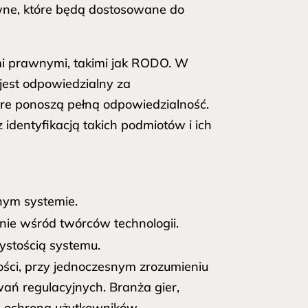
ne, które będą dostosowane do
i prawnymi, takimi jak RODO. W
 jest odpowiedzialny za
óre ponoszą pełną odpowiedzialność.
identyfikacją takich podmiotów i ich
nym systemie.
ie wśród twórców technologii.
ystością systemu.
ci, przy jednoczesnym zrozumieniu
ń regulacyjnych. Branża gier,
 a ochroną użytkowników.