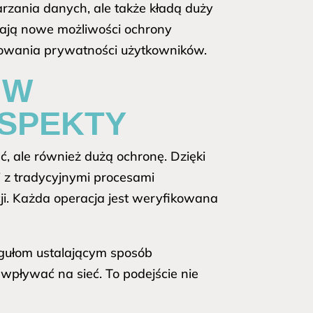
arzania danych, ale także kładą duży
 dają nowe możliwości ochrony
nowania prywatności użytkowników.
 W
ASPEKTY
ć, ale również dużą ochronę. Dzięki
 z tradycyjnymi procesami
ji. Każda operacja jest weryfikowana
egułom ustalającym sposób
wpływać na sieć. To podejście nie