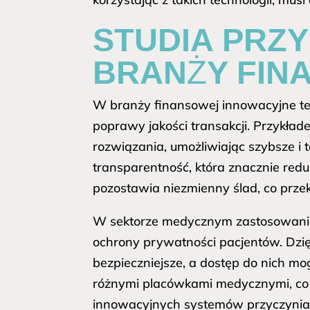
STUDIA PRZ
BRANŻY FIN
W branży finansowej innowacyjne tech
poprawy jakości transakcji. Przykła
rozwiązania, umożliwiając szybsze i
transparentność, która znacznie redu
pozostawia niezmienny ślad, co przek
W sektorze medycznym zastosowanie t
ochrony prywatności pacjentów. Dzię
bezpieczniejsze, a dostęp do nich m
różnymi placówkami medycznymi, co j
innowacyjnych systemów przyczynia s