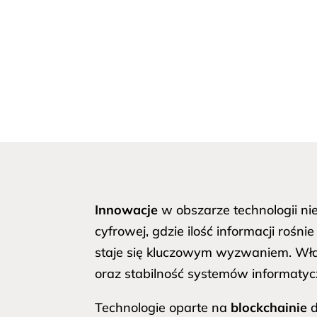
Innowacje
w obszarze technologii ni
cyfrowej, gdzie ilość informacji roś
staje się kluczowym wyzwaniem. Wła
oraz stabilność systemów informatyc
Technologie oparte na
blockchainie
d