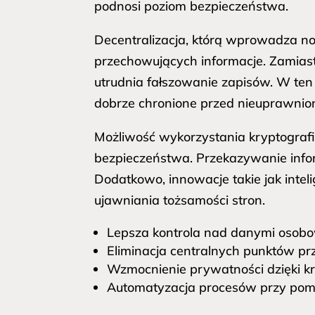
podnosi poziom bezpieczeństwa.
Decentralizacja, którą wprowadza now
przechowujących informacje. Zamiast t
utrudnia fałszowanie zapisów. W ten
dobrze chronione przed nieuprawnio
Możliwość wykorzystania kryptografi
bezpieczeństwa. Przekazywanie infor
Dodatkowo, innowacje takie jak int
ujawniania tożsamości stron.
Lepsza kontrola nad danymi osob
Eliminacja centralnych punktów pr
Wzmocnienie prywatności dzięki kry
Automatyzacja procesów przy pomo