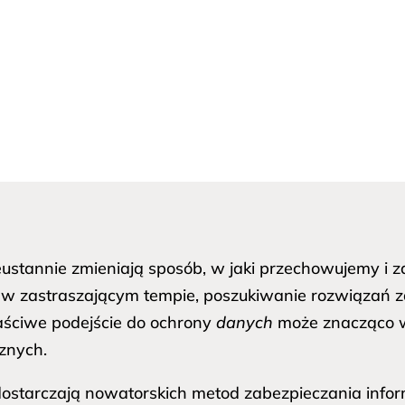
eustannie zmieniają sposób, w jaki przechowujemy i
nie w zastraszającym tempie, poszukiwanie rozwiązań
ściwe podejście do ochrony
danych
może znacząco w
znych.
ostarczają nowatorskich metod zabezpieczania informa