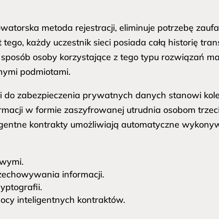
atorska metoda rejestracji, eliminuje potrzebę zaufan
ego, każdy uczestnik sieci posiada całą historię tran
 sposób osoby korzystające z tego typu rozwiązań ma
nymi podmiotami.
i do zabezpieczenia prywatnych danych stanowi kole
macji w formie zaszyfrowanej utrudnia osobom trzeci
eligentne kontrakty umożliwiają automatyczne wyk
owymi.
zechowywania informacji.
ptografii.
cy inteligentnych kontraktów.