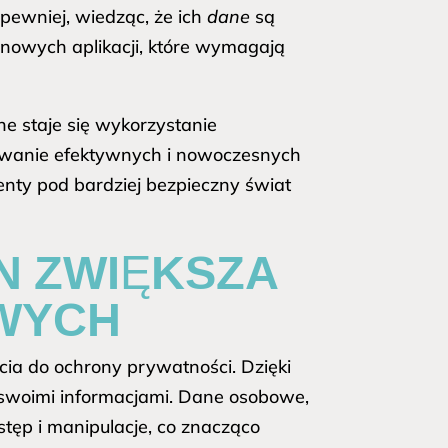
pewniej, wiedząc, że ich
dane
są
nowych aplikacji, które wymagają
zne staje się wykorzystanie
owanie efektywnych i nowoczesnych
enty pod bardziej bezpieczny świat
N ZWIĘKSZA
WYCH
cia do ochrony prywatności. Dzięki
d swoimi informacjami. Dane osobowe,
ęp i manipulacje, co znacząco