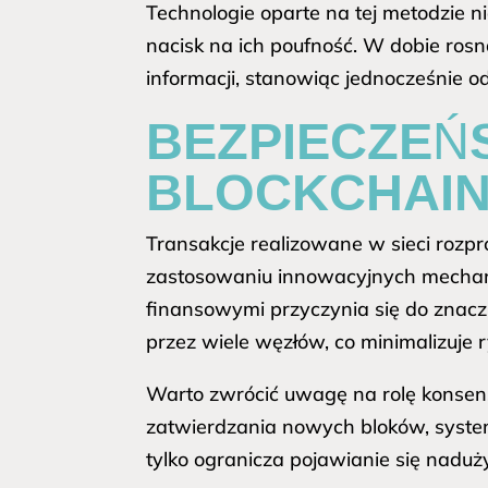
Technologie oparte na tej metodzie n
nacisk na ich poufność. W dobie ros
informacji, stanowiąc jednocześnie
BEZPIECZEŃ
BLOCKCHAIN
Transakcje realizowane w sieci rozpr
zastosowaniu innowacyjnych mechaniz
finansowymi przyczynia się do znacz
przez wiele węzłów, co minimalizuje 
Warto zwrócić uwagę na rolę konsens
zatwierdzania nowych bloków, system
tylko ogranicza pojawianie się naduż