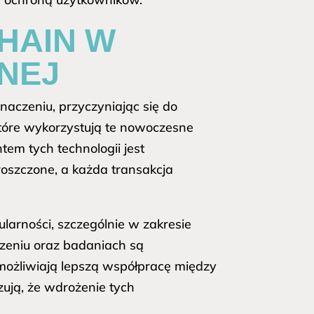
HAIN W
NEJ
naczeniu, przyczyniając się do
które wykorzystują te nowoczesne
em tych technologii jest
roszczone, a każda transakcja
arności, szczególnie w zakresie
czeniu oraz badaniach są
umożliwiają lepszą współpracę między
ują, że wdrożenie tych