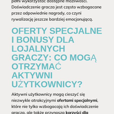
pełni wykorzystać dostępne możliwości.
Doświadczenie gracza jest często wzbogacane
przez odpowiednie nagrody, co czyni
rywalizację jeszcze bardziej emocjonującą.
OFERTY SPECJALNE
I BONUSY DLA
LOJALNYCH
GRACZY: CO MOGĄ
OTRZYMAĆ
AKTYWNI
UŻYTKOWNICY?
Aktywni użytkownicy mogą cieszyć się
niezwykle atrakcyjnymi
ofertami specjalnymi
,
które nie tylko wzbogacają ich doświadczenie
gracza, ale także przynoszą
korzyści dla