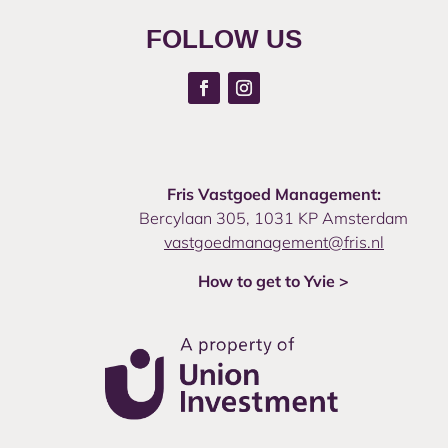
FOLLOW US
Fris Vastgoed Management:
Bercylaan 305, 1031 KP Amsterdam
vastgoedmanagement@fris.nl
How to get to Yvie >