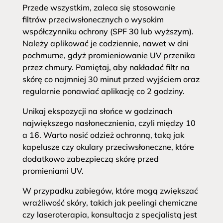
Przede wszystkim, zaleca się stosowanie
filtrów przeciwsłonecznych o wysokim
współczynniku ochrony (SPF 30 lub wyższym).
Należy aplikować je codziennie, nawet w dni
pochmurne, gdyż promieniowanie UV przenika
przez chmury. Pamiętaj, aby nakładać filtr na
skórę co najmniej 30 minut przed wyjściem oraz
regularnie ponawiać aplikację co 2 godziny.
Unikaj ekspozycji na słońce w godzinach
największego nasłonecznienia, czyli między 10
a 16. Warto nosić odzież ochronną, taką jak
kapelusze czy okulary przeciwsłoneczne, które
dodatkowo zabezpieczą skórę przed
promieniami UV.
W przypadku zabiegów, które mogą zwiększać
wrażliwość skóry, takich jak peelingi chemiczne
czy laseroterapia, konsultacja z specjalistą jest