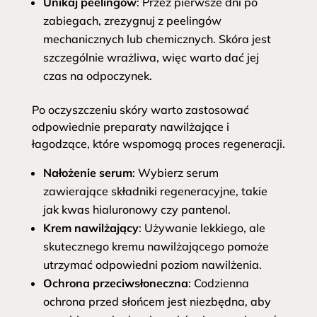
Unikaj peelingów
: Przez pierwsze dni po
zabiegach, zrezygnuj z peelingów
mechanicznych lub chemicznych. Skóra jest
szczególnie wrażliwa, więc warto dać jej
czas na odpoczynek.
Po oczyszczeniu skóry warto zastosować
odpowiednie preparaty nawilżające i
łagodzące, które wspomogą proces regeneracji.
Nałożenie serum
: Wybierz serum
zawierające składniki regeneracyjne, takie
jak kwas hialuronowy czy pantenol.
Krem nawilżający
: Używanie lekkiego, ale
skutecznego kremu nawilżającego pomoże
utrzymać odpowiedni poziom nawilżenia.
Ochrona przeciwsłoneczna
: Codzienna
ochrona przed słońcem jest niezbędna, aby