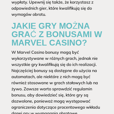
wypłaty. Upewnij się także, że korzystasz z
odpowiednich gier, które kwalifikują się do
wymogów obrotu.
JAKIE GRY MOŻNA
GRAĆ Z BONUSAMI W
MARVEL CASINO?
W Marvel Casino bonusy mogą być
wykorzystywane w różnych grach, jednak nie
wszystkie gry kwalifikują się do ich realizacji.
Najczęściej bonusy są dostępne do użycia na
automatach, ale niektóre z nich mogą być
również stosowane w grach stołowych lub na
żywo. Zawsze warto sprawdzić regulamin
bonusu, aby dowiedzieć się, które gry są
dozwolone, ponieważ mogą występować
ograniczenia dotyczące procentowego wkładu
danej gry w wymagania obrotowe.