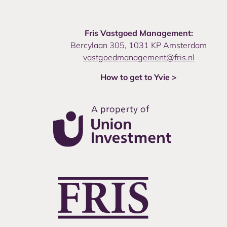
Fris Vastgoed Management:
Bercylaan 305, 1031 KP Amsterdam
vastgoedmanagement@fris.nl
How to get to Yvie >