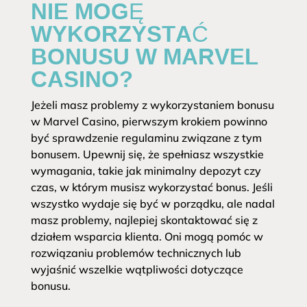
NIE MOGĘ
WYKORZYSTAĆ
BONUSU W MARVEL
CASINO?
Jeżeli masz problemy z wykorzystaniem bonusu
w Marvel Casino, pierwszym krokiem powinno
być sprawdzenie regulaminu związane z tym
bonusem. Upewnij się, że spełniasz wszystkie
wymagania, takie jak minimalny depozyt czy
czas, w którym musisz wykorzystać bonus. Jeśli
wszystko wydaje się być w porządku, ale nadal
masz problemy, najlepiej skontaktować się z
działem wsparcia klienta. Oni mogą pomóc w
rozwiązaniu problemów technicznych lub
wyjaśnić wszelkie wątpliwości dotyczące
bonusu.