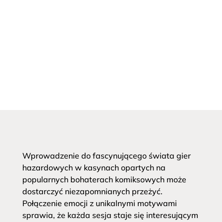
Wprowadzenie do fascynującego świata gier
hazardowych w kasynach opartych na
popularnych bohaterach komiksowych może
dostarczyć niezapomnianych przeżyć.
Połączenie emocji z unikalnymi motywami
sprawia, że każda sesja staje się interesującym