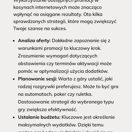
kasynach internetowych może znacząco
wpłynąć na osiągane rezultaty. Oto kilka
sprawdzonych strategii, które mogą zwiększyć
Twoje szanse na sukces.
Analiza oferty:
Dokładne zapoznanie się z
warunkami promocji to kluczowy krok.
Zrozumienie wymagań dotyczących
obstawienia czy terminów aktywacji może
pomóc w optymalizacji użycia dodatków.
Planowanie sesji:
Warto z góry ustalić, jaki
rodzaj rozgrywki preferujesz. Może to być gra
na automatach, poker czy ruletka.
Dostosowanie strategii do wybranego typu
gry zwiększa efektywność.
Ustalanie budżetu:
Kluczowe jest określenie
maksymalnych wydatków. Dzięki temu