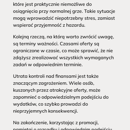
które jest praktycznie niemożliwe do
osiągnięcia przy normalnej grze. Takie sytuacje
mogą wprowadzić niepotrzebny stres, zamiast
wspierać przyjemność z hazardu.
Kolejną rzeczą, na którą warto zwrócić uwagę,
są terminy ważności. Czasami oferty są
ograniczone w czasie, co może sprawić, że nie
zdążysz zrealizować wszystkich wymaganych
zadań w odpowiednim terminie.
Utrata kontroli nad finansami jest także
znaczącym zagrożeniem. Wiele osób,
kuszonych przez atrakcyjne oferty, może
zapomnieć o odpowiedzialnym podejściu do
wydatków, co szybko prowadzi do
nieprzyjemnych konsekwencji.
Na zakończenie, korzystając z promocji,
pamiętaj o rozsądku i odpowiednim podejściu.