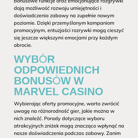
bonusowe funkcje oraz emocjonujące rozgrywki
dają możliwość rozwoju umiejętności i
doświadczenia zabawy na zupełnie nowym
poziomie. Dzięki przemyślanym kampaniom
promocyjnym, entuzjaści rozrywki mogą cieszyć
się jeszcze większymi emocjami przy każdym
obrocie.
WYBÓR
ODPOWIEDNICH
BONUSÓW W
MARVEL CASINO
Wybierając oferty promocyjne, warto zwrócić
uwagę na różnorodność gier, jakie można w
nich znaleźć. Porady dotyczące wyboru
atrakcyjnych zniżek mogą znacząco wpłynąć na
nasze doświadczenia podczas zabawy. Zanim