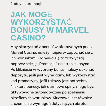
żadnych promocji.
JAK MOGĘ
WYKORZYSTAĆ
BONUSY W MARVEL
CASINO?
Aby skorzystać z bonusów oferowanych przez
Marvel Casino, należy najpierw zapoznać się z
ich warunkami. Odbywa się to zazwyczaj
poprzez sekcję „Promocje” na stronie kasyna.
Po kliknięciu w wybrany bonus, należy dokonać
depozytu, jeśli jest wymagany, lub wykorzystać
kod promocyjny, jeśli takowy jest potrzebny.
Niektóre bonusy, jak darmowe spiny, mogą być
aktywowane automatycznie po spełnieniu
określonych warunków. Kluczowe jest również
zrozumienie wymagań dotyczących obrotu,