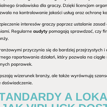
alnego środowiska dla graczy. Dzięki licencjom org
pozwala na kontrolowanie jakości usług oraz ochronę 
ezpieczenie interesów graczy poprzez ustalanie zasa
niami. Regularne
audyty
pomagają sprawdzać, czy fi
anży.
anżowymi przyczynia się do bardziej przejrzystych i
ego raportowania działań, który pozwala na ciągłe
bnych poprawek.
epszają wizerunek branży, ale także wyrównują szans
e doświadczenie.
TANDARDY A LOK