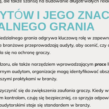
ią, ale także szansą na budowanie długotrwałych relacj
YTÓW I JEGO ZNAC
ALNEGO GRANIA
edzialnego grania odgrywa kluczową rolę w zapewn
je branżowe przeprowadzają audyty, aby ocenić, czy o
ada się na ochronę graczy.
adzoru, ale także narzędziem wprowadzającym
prace 
larnym audytom, organizacje mogą identyfikować o
szymi praktykami w branży.
czynić się do zwiększenia zaufania graczy. Kiedy wi
ym kontrolom, czują się bezpieczniej, co sprzyja odpo
audytorskimi staje się standardem w branży.