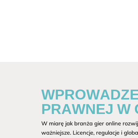
WPROWADZEN
PRAWNEJ W 
W miarę jak branża gier online rozwi
ważniejsze. Licencje, regulacje i gl