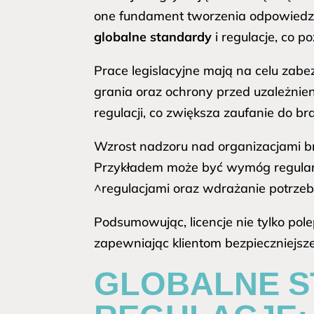
one fundament tworzenia odpowiedzi
globalne standardy
i regulacje, co 
Prace legislacyjne mają na celu zab
grania oraz ochrony przed uzależnie
regulacji, co zwiększa zaufanie do br
Wzrost nadzoru nad organizacjami br
Przykładem może być wymóg regularn
^regulacjami oraz wdrażanie potrze
Podsumowując, licencje nie tylko pol
zapewniając klientom bezpieczniejsz
GLOBALNE S