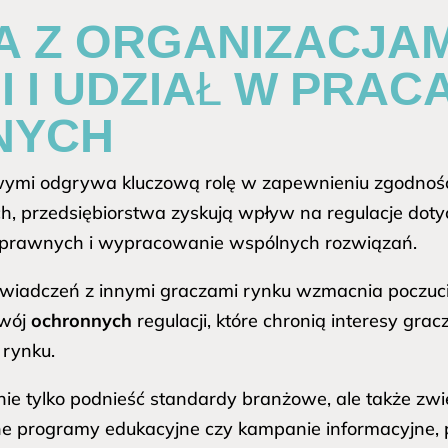
 Z ORGANIZACJAM
 I UDZIAŁ W PRAC
NYCH
ymi odgrywa kluczową rolę w zapewnieniu zgodności
ch, przedsiębiorstwa zyskują wpływ na regulacje dot
prawnych i wypracowanie wspólnych rozwiązań.
iadczeń z innymi graczami rynku wzmacnia poczuci
zwój
ochronnych
regulacji, które chronią interesy gr
 rynku.
 nie tylko podnieść standardy branżowe, ale także z
ólne programy edukacyjne czy kampanie informacyjne, 