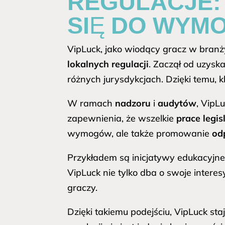
REGULACJE:
SIĘ DO WYM
VipLuck, jako wiodący gracz w branży
lokalnych regulacji
. Zaczął od uzys
różnych jurysdykcjach. Dzięki temu, kl
W ramach
nadzoru
i
audytów
, VipL
zapewnienia, że wszelkie
prace legis
wymogów, ale także promowanie
od
Przykładem są inicjatywy edukacyjne
VipLuck nie tylko dba o swoje intere
graczy.
Dzięki takiemu podejściu, VipLuck st