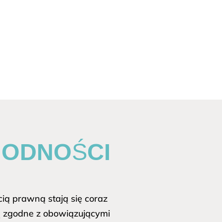
GODNOŚCI
cią prawną stają się coraz
są zgodne z obowiązującymi