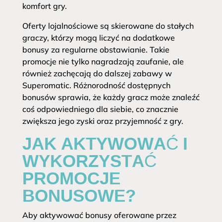
komfort gry.
Oferty lojalnościowe są skierowane do stałych
graczy, którzy mogą liczyć na dodatkowe
bonusy za regularne obstawianie. Takie
promocje nie tylko nagradzają zaufanie, ale
również zachęcają do dalszej zabawy w
Superomatic. Różnorodność dostępnych
bonusów sprawia, że każdy gracz może znaleźć
coś odpowiedniego dla siebie, co znacznie
zwiększa jego zyski oraz przyjemność z gry.
JAK AKTYWOWAĆ I
WYKORZYSTAĆ
PROMOCJE
BONUSOWE?
Aby aktywować bonusy oferowane przez