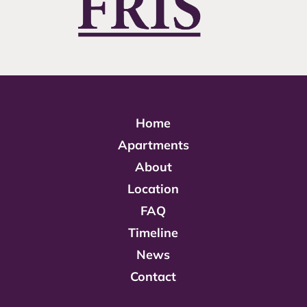
Home
Apartments
About
Location
FAQ
Timeline
News
Contact