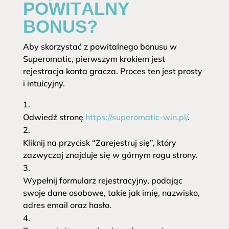
POWITALNY
BONUS?
Aby skorzystać z powitalnego bonusu w
Superomatic, pierwszym krokiem jest
rejestracja konta gracza. Proces ten jest prosty
i intuicyjny.
Odwiedź stronę
https://superomatic-win.pl/
.
Kliknij na przycisk “Zarejestruj się”, który
zazwyczaj znajduje się w górnym rogu strony.
Wypełnij formularz rejestracyjny, podając
swoje dane osobowe, takie jak imię, nazwisko,
adres email oraz hasło.