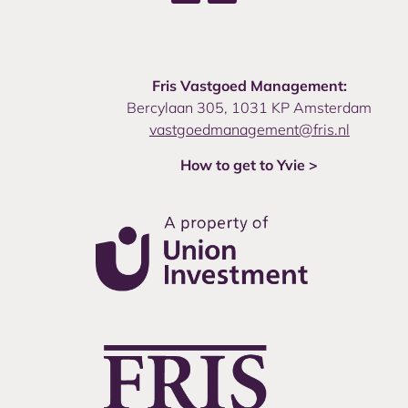
Fris Vastgoed Management:
Bercylaan 305, 1031 KP Amsterdam
vastgoedmanagement@fris.nl
How to get to Yvie >