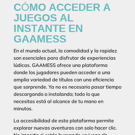
CÓMO ACCEDER A
JUEGOS AL
INSTANTE EN
GAAMESS
En el mundo actual, la comodidad y la rapidez
son esenciales para disfrutar de experiencias
lúdicas. GAAMESS ofrece una plataforma
donde los jugadores pueden acceder a una
amplia variedad de títulos con una eficiencia
que sorprende. Ya no es necesario pasar tiempo
descargando o instalando; todo lo que
necesitas está al alcance de tu mano en
minutos.
La accesibilidad de esta plataforma permite
explorar nuevas aventuras con solo hacer clic.