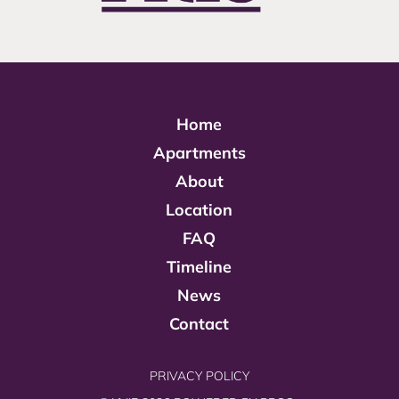
Home
Apartments
About
Location
FAQ
Timeline
News
Contact
PRIVACY POLICY