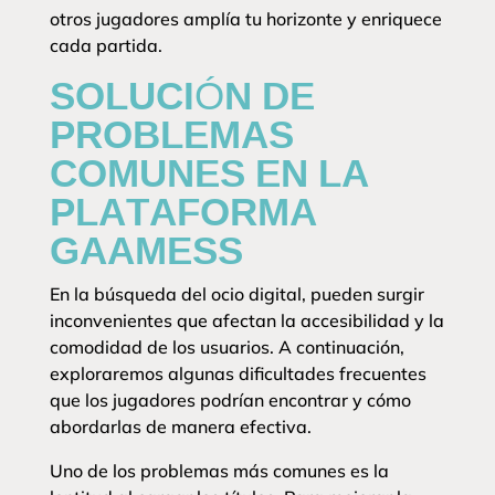
otros jugadores amplía tu horizonte y enriquece
cada partida.
SOLUCIÓN DE
PROBLEMAS
COMUNES EN LA
PLATAFORMA
GAAMESS
En la búsqueda del ocio digital, pueden surgir
inconvenientes que afectan la accesibilidad y la
comodidad de los usuarios. A continuación,
exploraremos algunas dificultades frecuentes
que los jugadores podrían encontrar y cómo
abordarlas de manera efectiva.
Uno de los problemas más comunes es la