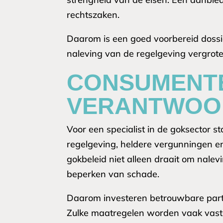
rechtszaken.
Daarom is een goed voorbereid dossie
naleving van de regelgeving vergrote
CONSUMENT
VERANTWOO
Voor een specialist in de goksector 
regelgeving, heldere vergunningen en 
gokbeleid niet alleen draait om nalev
beperken van schade.
Daarom investeren betrouwbare partije
Zulke maatregelen worden vaak vastg