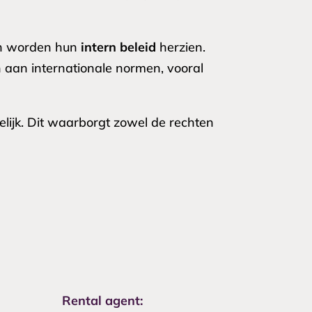
n worden hun
intern beleid
herzien.
 aan internationale normen, vooral
lijk. Dit waarborgt zowel de rechten
Rental agent: