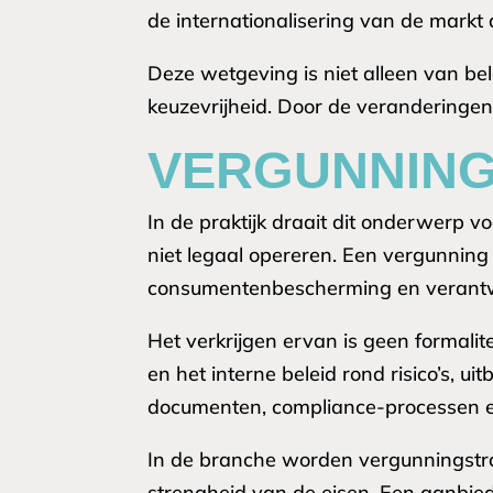
de internationalisering van de markt
Deze wetgeving is niet alleen van b
keuzevrijheid. Door de veranderingen
VERGUNNING
In de praktijk draait dit onderwerp
niet legaal opereren. Een vergunning
consumentenbescherming en verant
Het verkrijgen ervan is geen formalite
en het interne beleid rond risico’s, ui
documenten, compliance-processen 
In de branche worden vergunningstraj
strengheid van de eisen. Een aanbiede