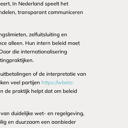
ert. In Nederland speelt het
ehandelen, transparant communiceren
slimieten, zelfuitsluiting en
nce alleen. Hun intern beleid moet
Door die internationalisering
ingpraktijken.
uitbetalingen of de interpretatie van
ken veel partijen
https://wbetz-
n de praktijk helpt dat om beleid
van duidelijke wet- en regelgeving,
ilig en duurzaam een aanbieder