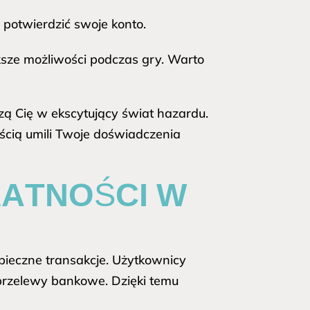
y potwierdzić swoje konto.
sze możliwości podczas gry. Warto
dzą Cię w ekscytujący świat hazardu.
ścią umili Twoje doświadczenia
ŁATNOŚCI W
zpieczne transakcje. Użytkownicy
z przelewy bankowe. Dzięki temu