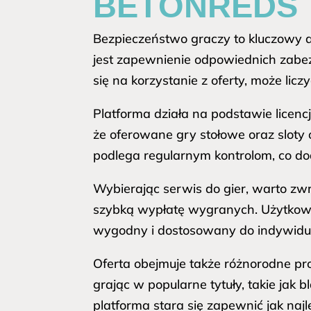
BETONREDS
Bezpieczeństwo graczy to kluczowy a
jest zapewnienie odpowiednich zabez
się na korzystanie z oferty, może li
Platforma działa na podstawie licencj
że oferowane gry stołowe oraz sloty
podlega regularnym kontrolom, co do
Wybierając serwis do gier, warto zw
szybką wypłatę wygranych. Użytkowni
wygodny i dostosowany do indywidu
Oferta obejmuje także różnorodne pr
grając w popularne tytuły, takie jak b
platforma stara się zapewnić jak naj