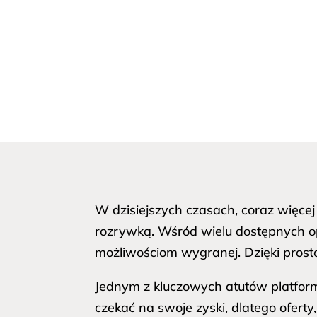
W dzisiejszych czasach, coraz więcej
rozrywką. Wśród wielu dostępnych op
możliwościom wygranej. Dzięki prosto
Jednym z kluczowych atutów platfo
czekać na swoje zyski, dlatego ofert