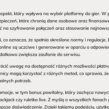
spekt, który wpływa na wybór platformy do gier. W 
pieczeń, które chronią dane osobowe oraz finansowe
czyć na szyfrowanie połączeń oraz stosowanie najnows
i, co oznacza, że spełnia określone normy i regulacje
 online są uczciwe i generowane w oparciu o odpowie
datkowo zwiększa zaufanie do serwisu.
rócić uwagę na dostępność różnych możliwości płatno
cy mogą korzystać z różnych metod, co sprawia, że 
alnych potrzeb.
omocje, w tym bonus powitalny, który zachęca nowyc
lackjack czy ruletka live. Z myślą o wszystkich fanach
lepsze doświadczenie. Dzięki takiemu podejściu, użytk