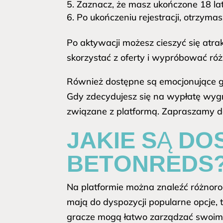
Zaznacz, że masz ukończone 18 lat
Po ukończeniu rejestracji, otrzymas
Po aktywacji możesz cieszyć się atr
skorzystać z oferty i wypróbować ró
Również dostępne są emocjonujące gry
Gdy zdecydujesz się na wypłatę wygr
związane z platformą. Zapraszamy do
JAKIE SĄ D
BETONREDS
Na platformie można znaleźć różnorod
mają do dyspozycji popularne opcje, 
gracze mogą łatwo zarządzać swoimi