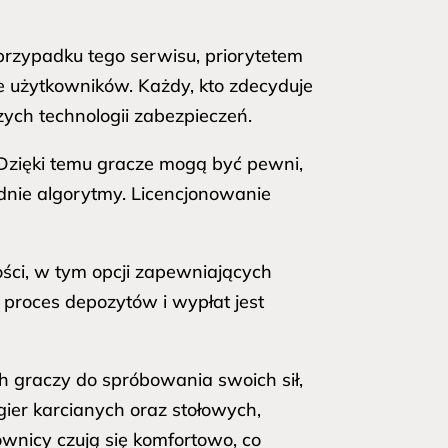
przypadku tego serwisu, priorytetem
 użytkowników. Każdy, kto zdecyduje
zych technologii zabezpieczeń.
. Dzięki temu gracze mogą być pewni,
dnie algorytmy. Licencjonowanie
ści, w tym opcji zapewniających
proces depozytów i wypłat jest
h graczy do spróbowania swoich sił,
 gier karcianych oraz stołowych,
ownicy czują się komfortowo, co