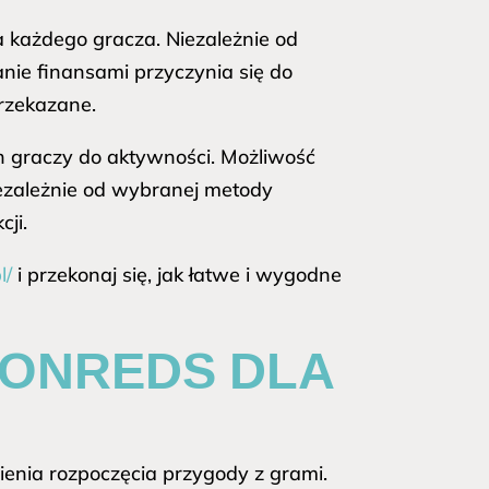
a każdego gracza. Niezależnie od
nie finansami przyczynia się do
rzekazane.
h graczy do aktywności. Możliwość
iezależnie od wybranej metody
ji.
l/
i przekonaj się, jak łatwe i wygodne
TONREDS DLA
ienia rozpoczęcia przygody z grami.