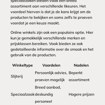
speciaalzaken bieden vaak een breed
assortiment aan verschillende likeuren. Het
voordeel hiervan is dat je de kans krijgt om de
producten te bekijken en soms zelfs te proeven
voordat je een keuze maakt.
Online winkels zijn ook een populaire optie. Hier
kun je gemakkelijk verschillende merken en
prijsklassen bereiken. Vaak bieden ze ook
gedetailleerde informatie over de smaak en het
gebruik van de producten.
Winkeltype
Voordelen
Nadelen
Persoonlijk advies,
Beperkt
Slijterij
proeven mogelijk
assortiment
Breed aanbod,
Speciaalzaak
deskundig
Hogere prijzen
personeel