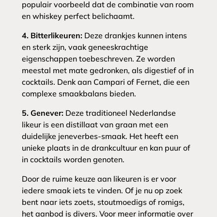
populair voorbeeld dat de combinatie van room
en whiskey perfect belichaamt.
4. Bitterlikeuren:
Deze drankjes kunnen intens
en sterk zijn, vaak geneeskrachtige
eigenschappen toebeschreven. Ze worden
meestal met mate gedronken, als digestief of in
cocktails. Denk aan Campari of Fernet, die een
complexe smaakbalans bieden.
5. Genever:
Deze traditioneel Nederlandse
likeur is een distillaat van graan met een
duidelijke jeneverbes-smaak. Het heeft een
unieke plaats in de drankcultuur en kan puur of
in cocktails worden genoten.
Door de ruime keuze aan likeuren is er voor
iedere smaak iets te vinden. Of je nu op zoek
bent naar iets zoets, stoutmoedigs of romigs,
het aanbod is divers. Voor meer informatie over